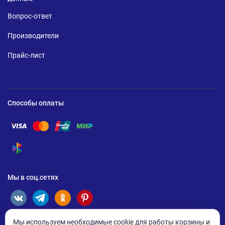
Вопрос-ответ
Производители
Прайс-лист
Способы оплаты
Помощь по оплате Visa
Помощь по оплате Mastercard
Помощь по оплате UnionPay
Помощь по оплате Мир
Помощь по оплате СБП
Мы в соц.сетях
Мы используем необходимые cookie для работы корзины и