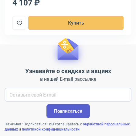
4 107 ₽
4
Купить
Узнавайте о скидках и акциях
в нашей E-mail рассылке
Подписаться
Нажимая "Подписаться", вы соглашаетесь с
обработкой персональных
данных
и
политикой конфиденциальности
.