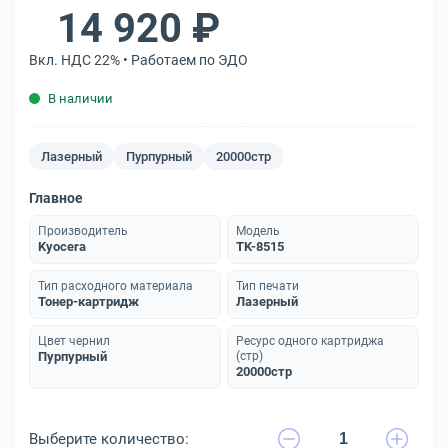
14 920 ₽
Вкл. НДС 22% • Работаем по ЭДО
В наличии
Лазерный
Пурпурный
20000стр
Главное
Производитель
Модель
Kyocera
TK-8515
Тип расходного материала
Тип печати
Тонер-картридж
Лазерный
Цвет чернил
Ресурс одного картриджа
Пурпурный
(стр)
20000стр
Выберите количество: