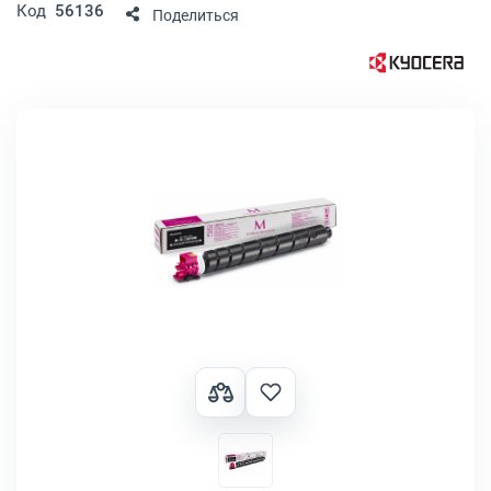
Код
56136
Поделиться