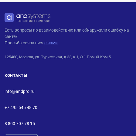
ANDPRO
Есть вопросы по взаимодействию или обнаружили ошибку на
сайте?
Просьба связаться
с нами
125480, Москва, ул. Туристская, д.33, к.1, Э 1 Пом XI Ком 5
КОНТАКТЫ
info@andpro.ru
+7 495 545 48 70
8 800 707 78 15