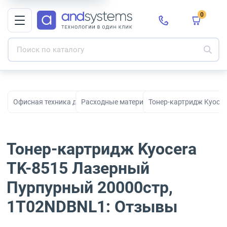
0
Офисная техника для печати, сканирования и документооборо
Расходные материалы для принтеров и МФ
Тонер-картридж Kyoce
Тонер-картридж Kyocera
TK-8515 Лазерный
Пурпурный 20000стр,
1T02NDBNL1: Отзывы