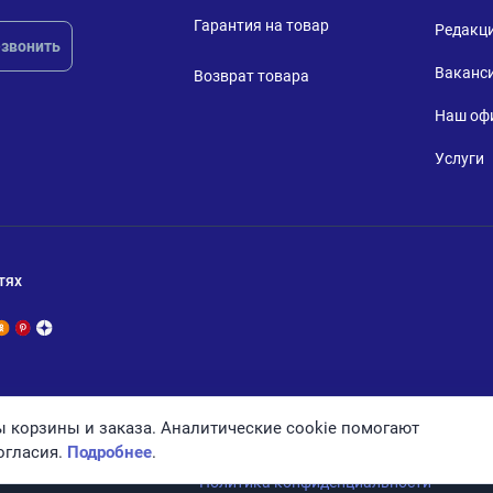
Гарантия на товар
Редакц
звонить
Ваканс
Возврат товара
Наш оф
Услуги
тях
 корзины и заказа. Аналитические cookie помогают
огласия.
Подробнее
.
Политика конфиденциальности