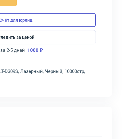
Счёт для юрлиц
Следить за ценой
за 2-5 дней
1000 ₽
LT-D309S, Лазерный, Черный, 10000стр,