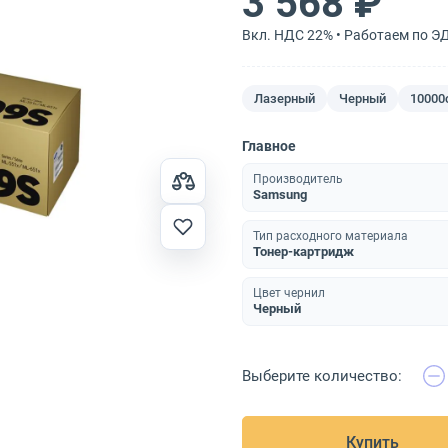
3 568 ₽
Вкл. НДС 22% • Работаем по Э
Лазерный
Черный
10000
Главное
Производитель
Samsung
Тип расходного материала
Тонер-картридж
Цвет чернил
Черный
Выберите количество:
Купить