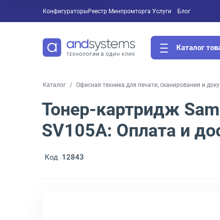
Конфигураторы
Реестр Минпромторга
Услуги
Блог
Каталог тов
Каталог
Офисная техника для печати, сканирования и док
Тонер-картридж Sam
SV105A: Оплата и до
Код
12843