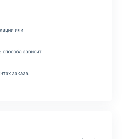
икации или
ь способа зависит
нтах заказа.