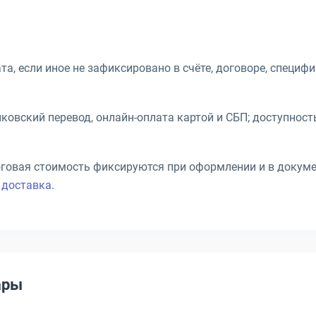
, если иное не зафиксировано в счёте, договоре, специф
овский перевод, онлайн-оплата картой и СБП; доступност
говая стоимость фиксируются при оформлении и в докуме
и
доставка
.
ары