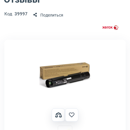
Код
39997
Поделиться