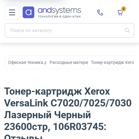
0
Офисная техника для печати, сканирования и документооборо
Расходные материалы для принтеров и МФ
Тонер-картридж Xerox 
Тонер-картридж Xerox
VersaLink C7020/7025/7030
Лазерный Черный
23600стр, 106R03745:
Отзывы