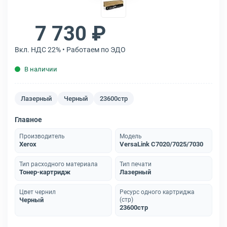
7 730 ₽
Вкл. НДС 22% • Работаем по ЭДО
В наличии
Лазерный
Черный
23600стр
Главное
Производитель
Модель
Xerox
VersaLink C7020/7025/7030
Тип расходного материала
Тип печати
Тонер-картридж
Лазерный
Цвет чернил
Ресурс одного картриджа
Черный
(стр)
23600стр