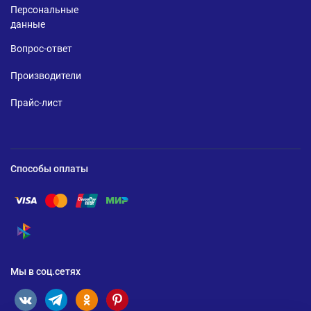
Персональные
данные
Вопрос-ответ
Производители
Прайс-лист
Способы оплаты
Помощь по оплате Visa
Помощь по оплате Mastercard
Помощь по оплате UnionPay
Помощь по оплате Мир
Помощь по оплате СБП
Мы в соц.сетях