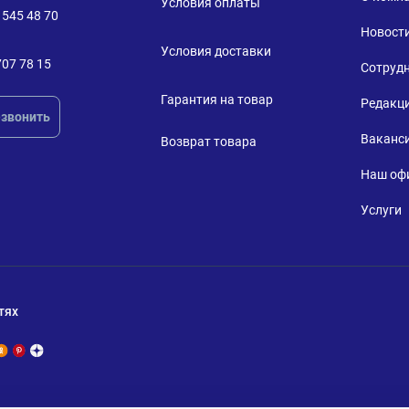
Условия оплаты
 545 48 70
Новост
Условия доставки
707 78 15
Сотруд
Гарантия на товар
Редакц
звонить
Ваканс
Возврат товара
Наш оф
Услуги
тях