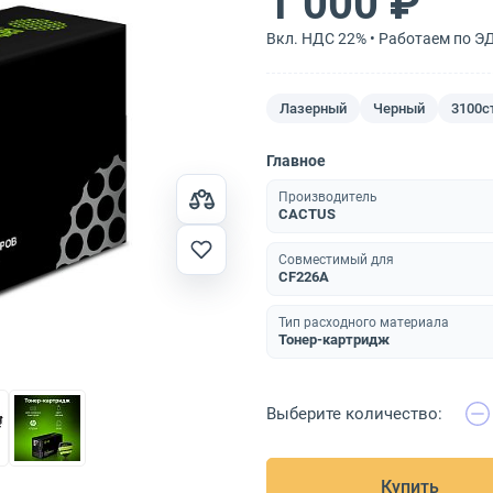
1 000 ₽
Вкл. НДС 22% • Работаем по Э
Лазерный
Черный
3100с
Главное
Производитель
CACTUS
Совместимый для
CF226A
Тип расходного материала
Тонер-картридж
Выберите количество:
Купить