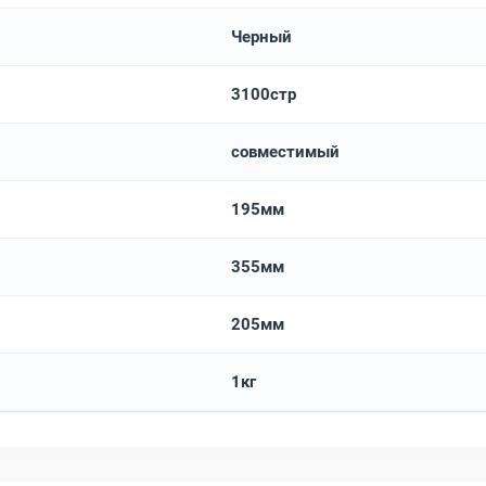
Черный
3100стр
совместимый
195мм
355мм
205мм
1кг