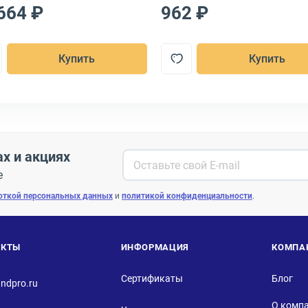
664 ₽
962 ₽
Купить
Купить
ах и акциях
е
откой персональных данных
и
политикой конфиденциальности
.
АКТЫ
ИНФОРМАЦИЯ
КОМПА
Сертификаты
Блог
ndpro.ru
О комп