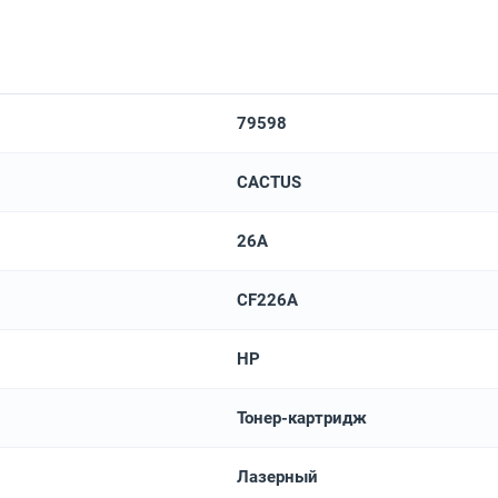
79598
CACTUS
26A
CF226A
HP
Тонер-картридж
Лазерный