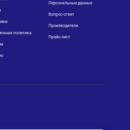
Персональные данные
и
Вопрос-ответ
ники
Производители
ионная политика
Прайс-лист
ии
ис