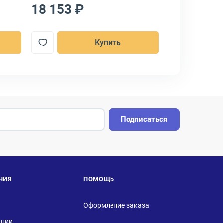
18 153 ₽
1 711 ₽
Купить
Подписаться
НИЯ
ПОМОЩЬ
Оформление заказа
ании