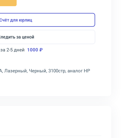
Счёт для юрлиц
Следить за ценой
за 2-5 дней
1000 ₽
A, Лазерный, Черный, 3100стр, аналог HP