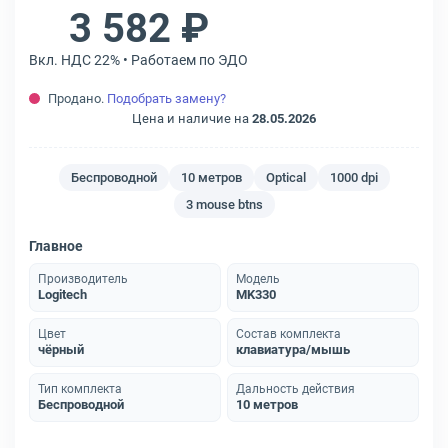
3 582 ₽
Вкл. НДС 22% • Работаем по ЭДО
Продано.
Подобрать замену?
Цена и наличие на
28.05.2026
Беспроводной
10 метров
Optical
1000 dpi
3 mouse btns
Главное
Производитель
Модель
Logitech
MK330
Цвет
Состав комплекта
чёрный
клавиатура/мышь
Тип комплекта
Дальность действия
Беспроводной
10 метров