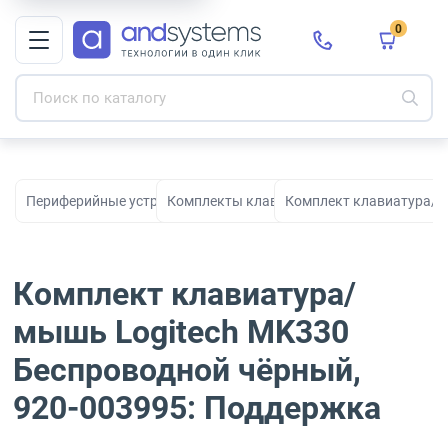
0
Периферийные устройства для рабочих мест, офиса и дома
Комплекты клавиатур и мышей
Комплект клавиатура/м
Комплект клавиатура/
мышь Logitech MK330
Беспроводной чёрный,
920-003995: Поддержка