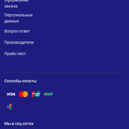
Оформление
заказа
Персональные
данные
Вопрос-ответ
Производители
Прайс-лист
Способы оплаты
Помощь по оплате Visa
Помощь по оплате Mastercard
Помощь по оплате UnionPay
Помощь по оплате Мир
Помощь по оплате СБП
Мы в соц.сетях