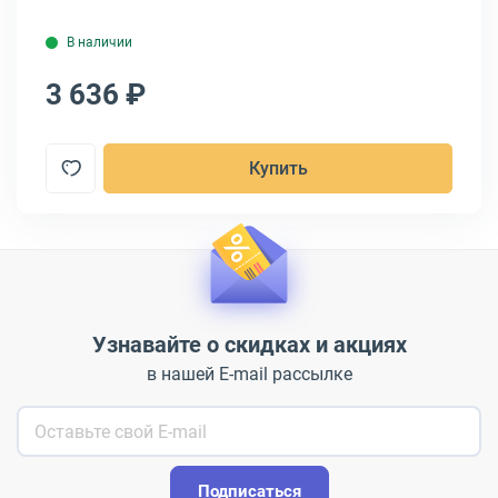
В наличии
3 636 ₽
3
Купить
Узнавайте о скидках и акциях
в нашей E-mail рассылке
Подписаться