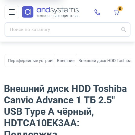
0
Периферийные устройства для рабочих мест, офиса и дома
Внешние диски
Внешний диск HDD Toshiba C
Внешний диск HDD Toshiba
Canvio Advance 1 ТБ 2.5"
USB Type A чёрный,
HDTCA10EK3AA:
Поддержка