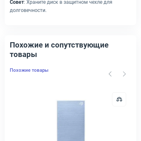
Совет
: Храните диск в защитном чехле для
долговечности.
Похожие и сопутствующие
товары
Похожие товары
D330-2TU31-CRD
 диск HDD ADATA HD330 1 ТБ 2.5" USB Type A красный, AHD330-1TU
Открыть товар: Внешний диск HDD 