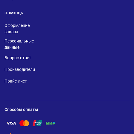
ПОМОЩЬ
Оформление
заказа
Персональные
данные
Вопрос-ответ
Производители
Прайс-лист
Способы оплаты
Помощь по оплате Visa
Помощь по оплате Mastercard
Помощь по оплате UnionPay
Помощь по оплате Мир