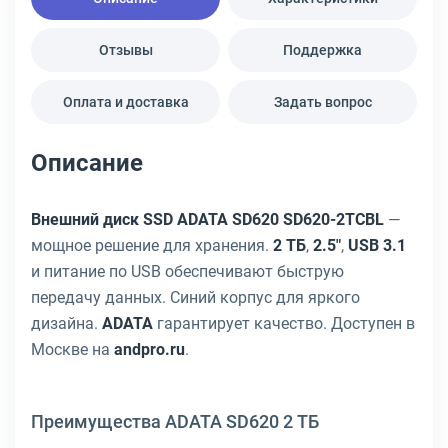
Отзывы
Поддержка
Оплата и доставка
Задать вопрос
Описание
Внешний диск SSD ADATA SD620 SD620-2TCBL
—
мощное решение для хранения.
2 ТБ
,
2.5"
,
USB 3.1
и питание по USB обеспечивают быструю
передачу данных. Синий корпус для яркого
дизайна.
ADATA
гарантирует качество. Доступен в
Москве на
andpro.ru
.
Преимущества ADATA SD620 2 ТБ