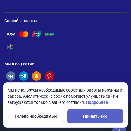
Способы оплаты
Помощь по оплате Visa
Помощь по оплате Mastercard
Помощь по оплате UnionPay
Помощь по оплате Мир
Помощь по оплате СБП
Мы в соц.сетях
Мы используем необходимые cookie для работы корзины и
заказа. Аналитические cookie помогают улучшать сайт и
загружаются только с вашего согласия.
Подробнее
.
Только необходимые
Принять все
© 2026 ANDPRO / ООО «АНД-Системс»
Политика конфиденциальности
Настройки cookie
?