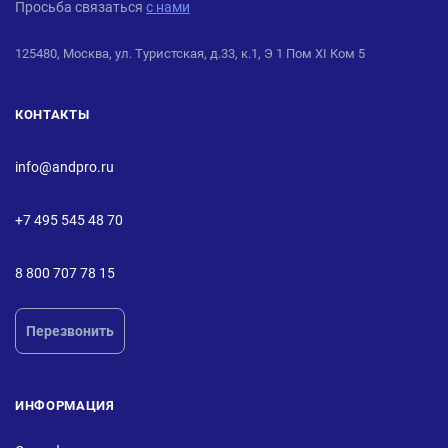
Просьба связаться
с нами
125480, Москва, ул. Туристская, д.33, к.1, Э 1 Пом XI Ком 5
КОНТАКТЫ
info@andpro.ru
+7 495 545 48 70
8 800 707 78 15
Перезвонить
ИНФОРМАЦИЯ