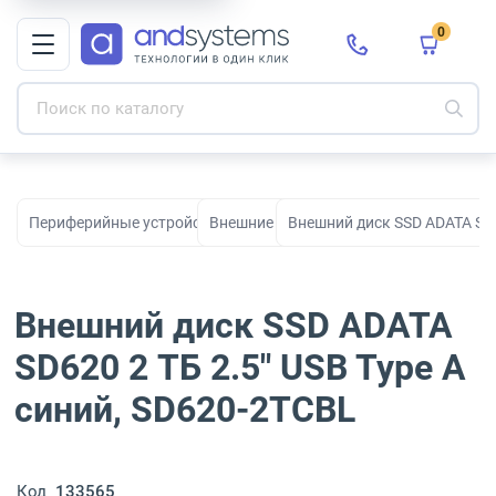
0
Периферийные устройства для рабочих мест, офиса и дома
Внешние диски
Внешний диск SSD ADATA SD6
Внешний диск SSD ADATA
SD620 2 ТБ 2.5" USB Type A
синий, SD620-2TCBL
Код
133565