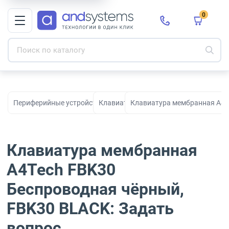
0
Периферийные устройства для рабочих мест, офиса и дома
Клавиатуры
Клавиатура мембранная A4T
Клавиатура мембранная
A4Tech FBK30
Беспроводная чёрный,
FBK30 BLACK: Задать
вопрос