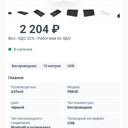
2 204 ₽
Вкл. НДС 22% • Работаем по ЭДО
В наличии
Беспроводная
10 метров
USB
Главное
Производитель
Модель
A4Tech
FBK30
Цвет
Тип клавиатуры
чёрный
Беспроводная
Тип беспроводного
Проводной интерфейс
соединения
USB
Bluetooth и радиоканал