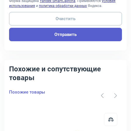
Форма защищена
Yandex SmartCaptcha
. Применяются
условия
использования
и
политика обработки данных
Яндекса.
Очистить
Отправить
Похожие и сопутствующие
товары
Похожие товары