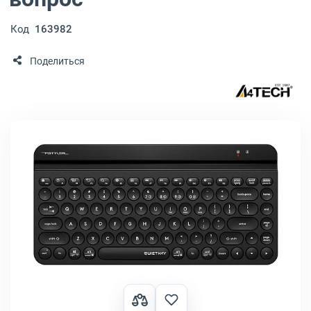
Код
163982
Поделиться