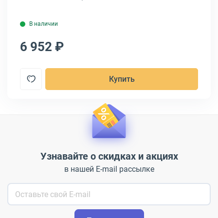
В наличии
6 952 ₽
8
Купить
Узнавайте о скидках и акциях
в нашей E-mail рассылке