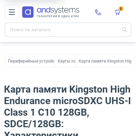
0
Периферийные устройства для рабочих мест, офиса и дома
Карты памяти
Карта памяти Kingston High 
Карта памяти Kingston High
Endurance microSDXC UHS-I
Class 1 C10 128GB,
SDCE/128GB:
Характеристики