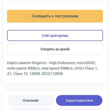
Сообщить о поступлении
Счёт для юрлиц
Следить за ценой
Карта памяти Kingston - High Endurance, microSDXC,
write speed 45Mb/s, read speed 95Mb/s, UHS-I Class 1,
A1, Class 10, 128GB, SDCE/128GB
Описание
Характеристики