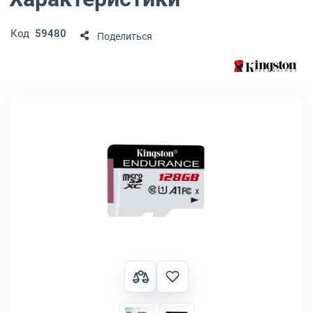
Код
59480
Поделиться