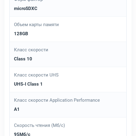
microSDXC
Объем карты памяти
128GB
Класс скорости
Class 10
Класс скорости UHS
UHS-I Class 1
Класс скорости Application Performance
A1
Скорость чтения (Мб/с)
95Мб/с