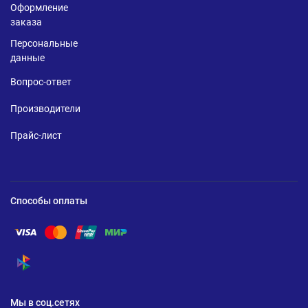
Оформление
заказа
Персональные
данные
Вопрос-ответ
Производители
Прайс-лист
Способы оплаты
Помощь по оплате Visa
Помощь по оплате Mastercard
Помощь по оплате UnionPay
Помощь по оплате Мир
Помощь по оплате СБП
Мы в соц.сетях