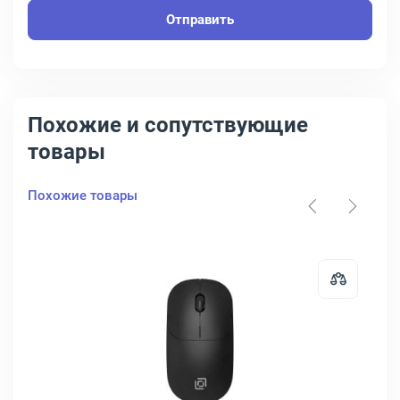
Отправить
Похожие и сопутствующие
товары
Похожие товары
KLICK 225M Проводная чёрно-красный, 288237
Открыть товар: Мышь OKLICK 20