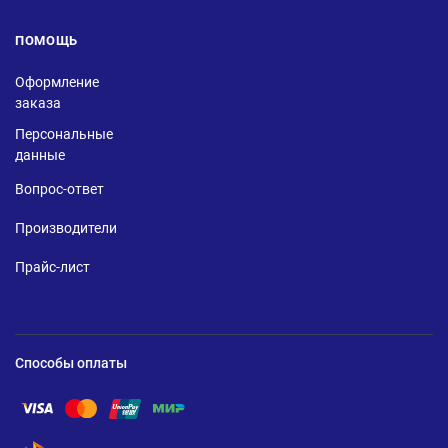
ПОМОЩЬ
Оформление
заказа
Персональные
данные
Вопрос-ответ
Производители
Прайс-лист
Способы оплаты
Помощь по оплате Visa
Помощь по оплате Mastercard
Помощь по оплате UnionPay
Помощь по оплате Мир