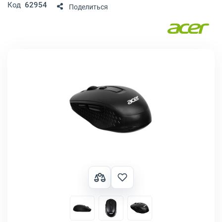
Код
62954
Поделиться