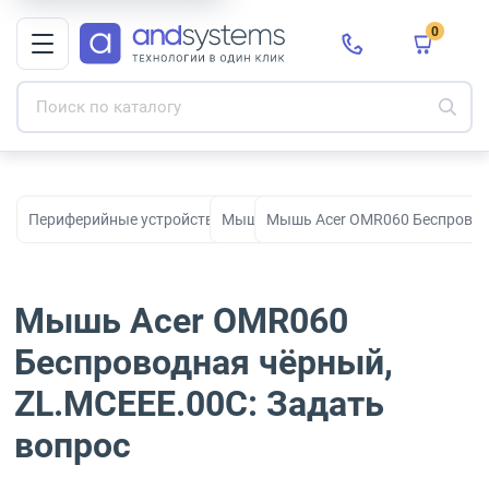
0
Периферийные устройства для рабочих мест, офиса и дома
Мыши
Мышь Acer OMR060 Беспровод
Мышь Acer OMR060
Беспроводная чёрный,
ZL.MCEEE.00C: Задать
вопрос