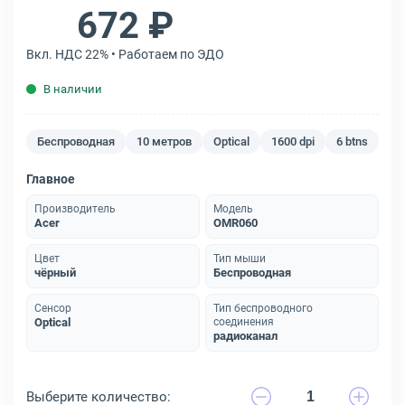
672 ₽
Вкл. НДС 22% • Работаем по ЭДО
В наличии
Беспроводная
10 метров
Optical
1600 dpi
6 btns
Главное
Производитель
Модель
Acer
OMR060
Цвет
Тип мыши
чёрный
Беспроводная
Сенсор
Тип беспроводного
Optical
соединения
радиоканал
Выберите количество: