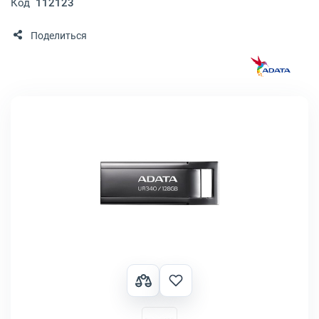
Код
112123
Поделиться