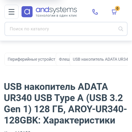
0
Периферийные устройства для рабочих мест, офиса и дома
Флешки
USB накопитель ADATA UR340 U
USB накопитель ADATA
UR340 USB Type A (USB 3.2
Gen 1) 128 ГБ, AROY-UR340-
128GBK: Характеристики