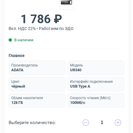
1 786 ₽
Вкл. НДС 22% • Работаем по ЭДО
В наличии
Главное
Производитель
Модель
ADATA
UR340
Цвет
Интерфейс подключения
чёрный
USB Type A
Объем накопителя
Скорость чтения (Мб/с)
128 ГБ
100Мб/с
Выберите количество: