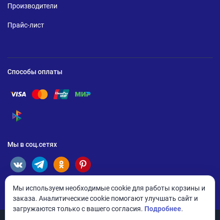
Производители
Прайс-лист
Способы оплаты
Помощь по оплате Visa
Помощь по оплате Mastercard
Помощь по оплате UnionPay
Помощь по оплате Мир
Помощь по оплате СБП
Мы в соц.сетях
Мы используем необходимые cookie для работы корзины и
заказа. Аналитические cookie помогают улучшать сайт и
загружаются только с вашего согласия.
Подробнее
.