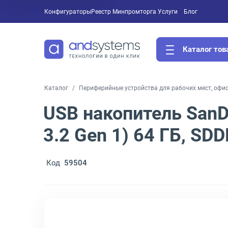
Конфигураторы
Реестр Минпромторга
Услуги
Блог
Каталог тов
Каталог
Периферийные устройства для рабочих мест, офи
USB накопитель SanDi
3.2 Gen 1) 64 ГБ, S
Код
59504