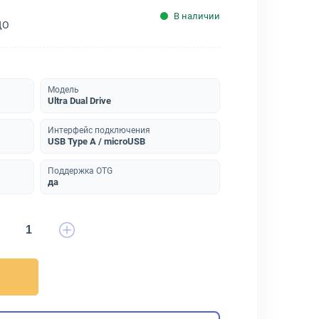
В наличии
ДО
Модель
Ultra Dual Drive
Интерфейс подключения
USB Type A / microUSB
Поддержка OTG
да