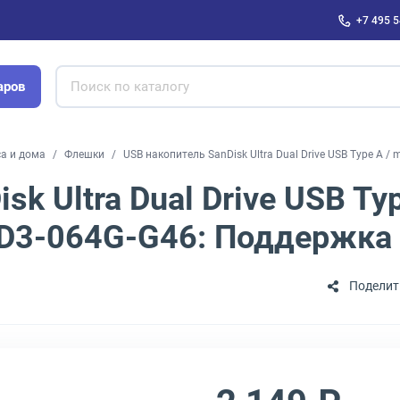
+7 495 5
аров
са и дома
Флешки
USB накопитель SanDisk Ultra Dual Drive USB Type A / 
sk Ultra Dual Drive USB Ty
DDD3-064G-G46: Поддержка
Поделит