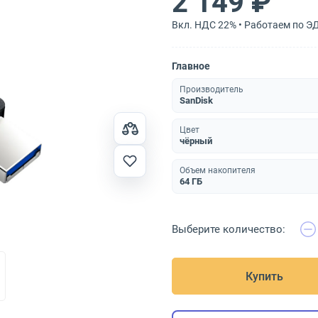
2 149 ₽
Вкл. НДС 22% • Работаем по Э
Главное
Производитель
SanDisk
Цвет
чёрный
Объем накопителя
64 ГБ
Выберите количество:
Купить