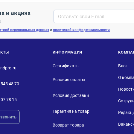
ах и акциях
е
откой персональных данных
и
политикой конфиденциальности
.
АКТЫ
ИНФОРМАЦИЯ
КОМПА
Сертификаты
Блог
ndpro.ru
О комп
Условия оплаты
 545 48 70
Новост
Условия доставки
707 78 15
Сотруд
Гарантия на товар
Редакц
звонить
Ваканс
Возврат товара