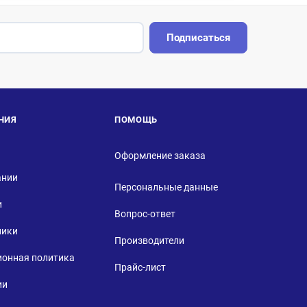
Подписаться
НИЯ
ПОМОЩЬ
Оформление заказа
ании
Персональные данные
и
Вопрос-ответ
ники
Производители
ионная политика
Прайс-лист
ии