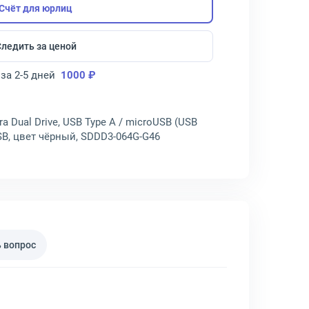
Счёт для юрлиц
Следить за ценой
за 2-5 дней
1000 ₽
ra Dual Drive, USB Type A / microUSB (USB
USB, цвет чёрный, SDDD3-064G-G46
 вопрос