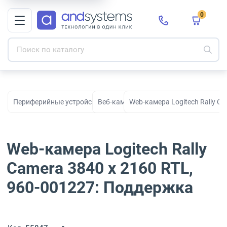
0
Периферийные устройства для рабочих мест, офиса и дома
Веб-камеры
Web-камера Logitech Rally
Camera 3840 x 2160 RTL,
960-001227: Поддержка