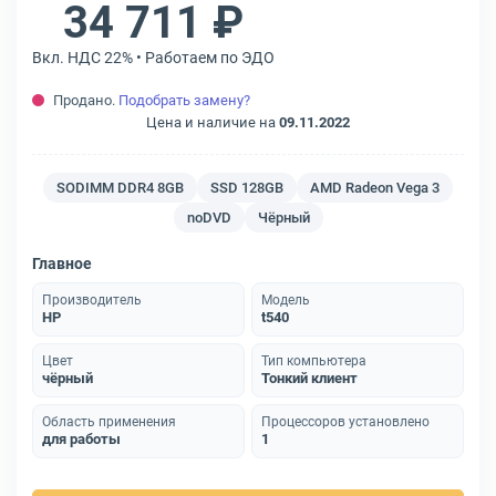
34 711 ₽
Вкл. НДС 22% • Работаем по ЭДО
Продано.
Подобрать замену?
Цена и наличие на
09.11.2022
SODIMM DDR4 8GB
SSD 128GB
AMD Radeon Vega 3
noDVD
Чёрный
Главное
Производитель
Модель
HP
t540
Цвет
Тип компьютера
чёрный
Тонкий клиент
Область применения
Процессоров установлено
для работы
1