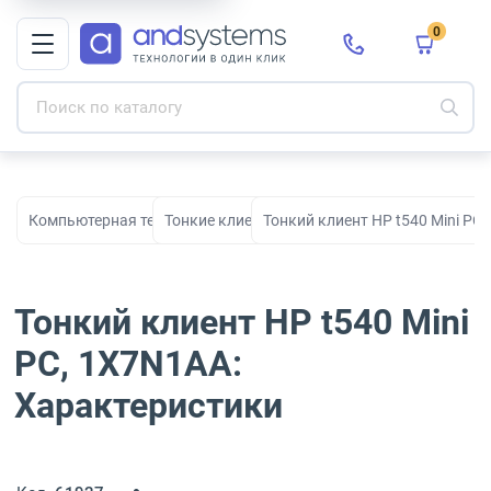
0
Компьютерная техника
Тонкие клиенты
Тонкий клиент HP t540 Mini PC
Тонкий клиент HP t540 Mini
PC, 1X7N1AA:
Характеристики