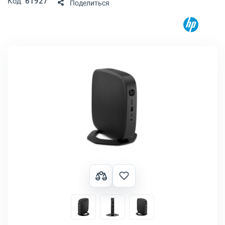
Код
61927
Поделиться