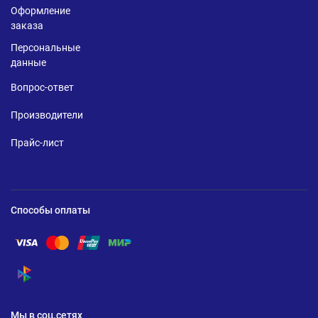
Оформление
заказа
Персональные
данные
Вопрос-ответ
Производители
Прайс-лист
Способы оплаты
Помощь по оплате Visa
Помощь по оплате Mastercard
Помощь по оплате UnionPay
Помощь по оплате Мир
Помощь по оплате СБП
Мы в соц.сетях