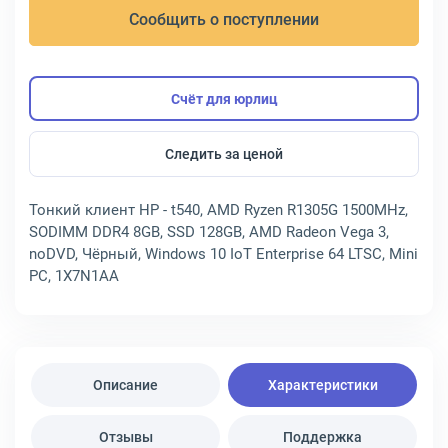
Сообщить о поступлении
Счёт для юрлиц
Следить за ценой
Тонкий клиент HP - t540, AMD Ryzen R1305G 1500MHz,
SODIMM DDR4 8GB, SSD 128GB, AMD Radeon Vega 3,
noDVD, Чёрный, Windows 10 IoT Enterprise 64 LTSC, Mini
PC, 1X7N1AA
Описание
Характеристики
Отзывы
Поддержка