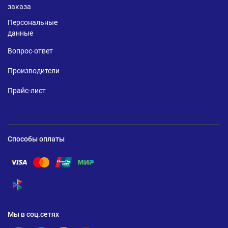
заказа
Персональные
данные
Вопрос-ответ
Производители
Прайс-лист
Способы оплаты
Помощь по оплате Visa
Помощь по оплате Mastercard
Помощь по оплате UnionPay
Помощь по оплате Мир
Помощь по оплате СБП
Мы в соц.сетях