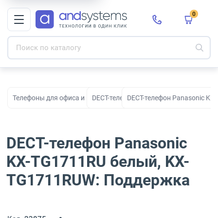
0
Телефоны для офиса и корпоративной связи
DECT-телефоны
DECT-телефон Panasonic KX
DECT-телефон Panasonic
KX-TG1711RU белый, KX-
TG1711RUW: Поддержка