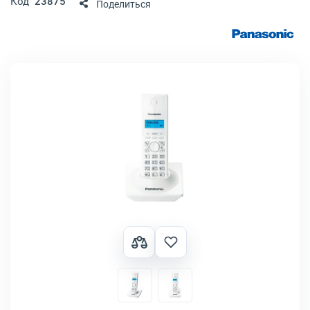
Код
23875
Поделиться