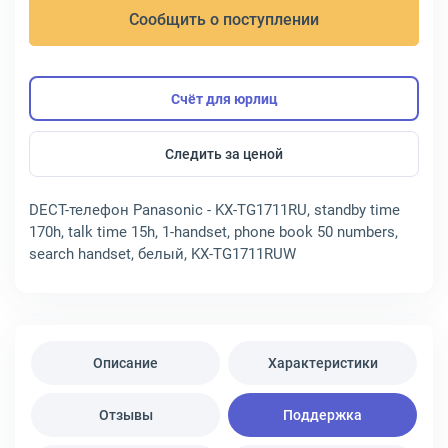
Сообщить о поступлении
Счёт для юрлиц
Следить за ценой
DECT-телефон Panasonic - KX-TG1711RU, standby time
170h, talk time 15h, 1-handset, phone book 50 numbers,
search handset, белый, KX-TG1711RUW
Описание
Характеристики
Отзывы
Поддержка