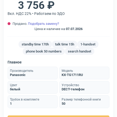
3 756 ₽
Вкл. НДС 22% • Работаем по ЭДО
Продано.
Подобрать замену?
Цена и наличие на
07.07.2026
standby time 170h
talk time 15h
1-handset
phone book 50 numbers
search handset
Главное
Производитель
Модель
Panasonic
KX-TG1711RU
Цвет
Устройство
белый
DECT-телефон
Трубок в комплекте
Размер телефонной книги
1
50