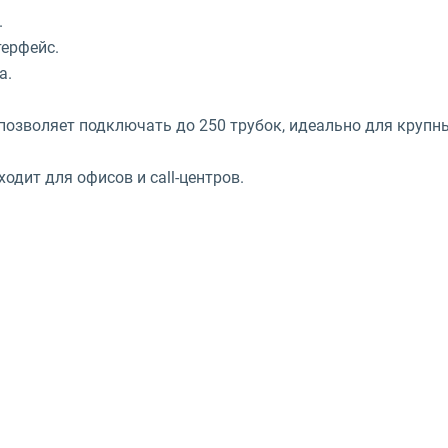
.
терфейс.
а.
позволяет подключать до 250 трубок, идеально для крупн
одит для офисов и call-центров.