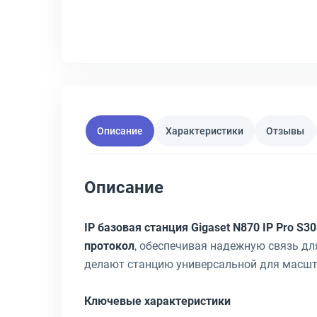
Описание
Характеристики
Отзывы
Описание
IP базовая станция Gigaset N870 IP Pro S
протокол
, обеспечивая надежную связь д
делают станцию универсальной для масшт
Ключевые характеристики