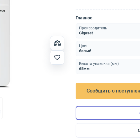
Главное
Производитель
Gigaset
Цвет
белый
Высота упаковки (мм)
65мм
Сообщить о поступле