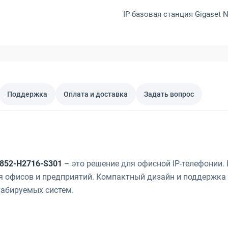
IP базовая станция Gigaset N
Поддержка
Оплата и доставка
Задать вопрос
30852-H2716-S301
– это решение для офисной IP-телефонии
ля офисов и предприятий. Компактный дизайн и поддержка
абируемых систем.