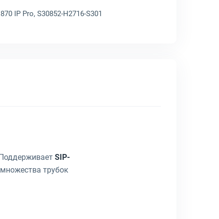
870 IP Pro, S30852-H2716-S301
. Поддерживает
SIP-
 множества трубок