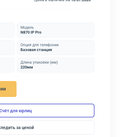
Модель
N870 IP Pro
Опция для телефонии
Базовая станция
Длина упаковки (мм)
220мм
нии
Счёт для юрлиц
Следить за ценой