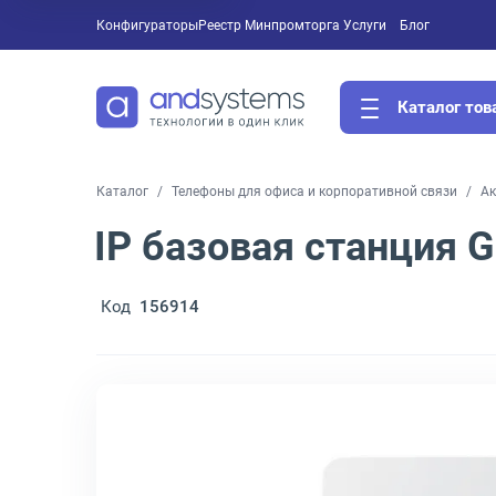
Конфигураторы
Реестр Минпромторга
Услуги
Блог
Каталог тов
Каталог
Телефоны для офиса и корпоративной связи
Ак
IP базовая станция G
Код
156914