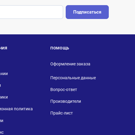
Подписаться
НИЯ
ПОМОЩЬ
Оформление заказа
ании
Персональные данные
и
Вопрос-ответ
ники
Производители
ионная политика
Прайс-лист
ии
ис