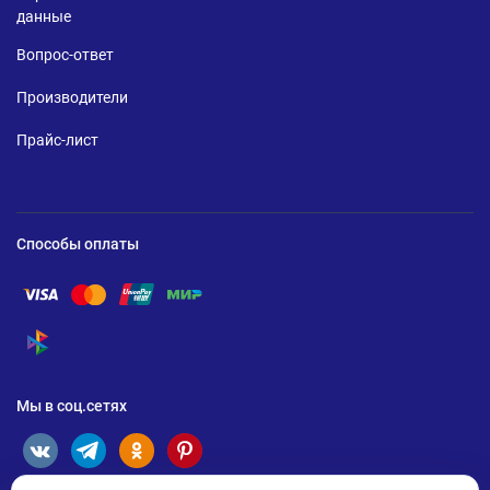
данные
Вопрос-ответ
Производители
Прайс-лист
Способы оплаты
Помощь по оплате Visa
Помощь по оплате Mastercard
Помощь по оплате UnionPay
Помощь по оплате Мир
Помощь по оплате СБП
Мы в соц.сетях