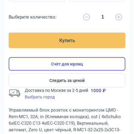
Выберите количество:
Купить
Счёт для юрлиц
Следить за ценой
Доставка по Москве за 2-5 дней
1000 ₽
Выбрать город
Управляемый блок розеток с мониторингом ЦМО -
Rem-MC1, 32A, in (Клеммная колодка), out ( 4xSchuko
6xIEC-C320 C13 4xIEC-C320 C19), Вертикальный,
автомат, Zero U, цвет чёрный, R-MC1-32-2x2S-2x3C13-