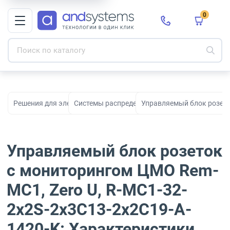
0
Решения для электропитания
Системы распределения питания
Управляемый блок розето
Управляемый блок розеток
с мониторингом ЦМО Rem-
MC1, Zero U, R-MC1-32-
2x2S-2x3C13-2x2C19-A-
1420-K: Характеристики