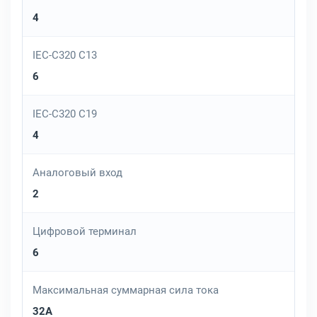
4
IEC-C320 C13
6
IEC-C320 C19
4
Аналоговый вход
2
Цифровой терминал
6
Максимальная суммарная сила тока
32A