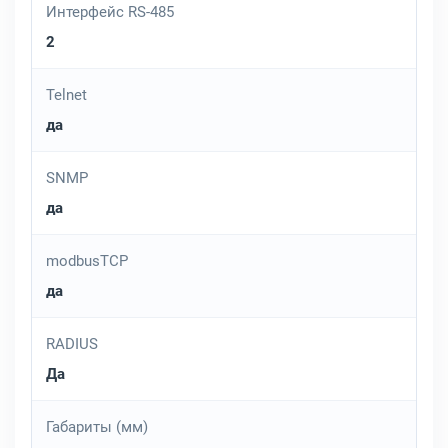
Интерфейс RS-485
2
Telnet
да
SNMP
да
modbusTCP
да
RADIUS
Да
Габариты (мм)