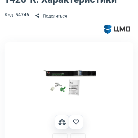
Код
54746
Поделиться