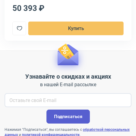
50 393 ₽
4
Купить
Узнавайте о скидках и акциях
в нашей E-mail рассылке
Подписаться
Нажимая "Подписаться", вы соглашаетесь с
обработкой персональных
данных
и
политикой конфиденциальности
.