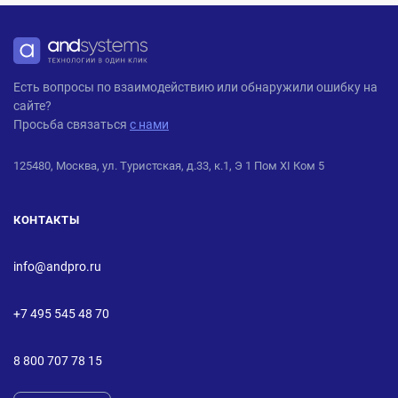
ANDPRO
Есть вопросы по взаимодействию или обнаружили ошибку на
сайте?
Просьба связаться
с нами
125480, Москва, ул. Туристская, д.33, к.1, Э 1 Пом XI Ком 5
КОНТАКТЫ
info@andpro.ru
+7 495 545 48 70
8 800 707 78 15