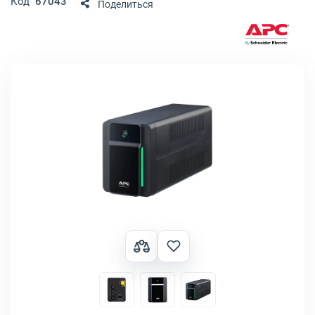
Код
67043
Поделиться