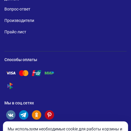
Вопрос-ответ
Производители
Прайс-лист
Способы оплаты
Помощь по оплате Visa
Помощь по оплате Mastercard
Помощь по оплате UnionPay
Помощь по оплате Мир
Помощь по оплате СБП
Мы в соц.сетях
Мы используем необходимые cookie для работы корзины и