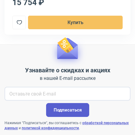
15 754 ₽
1
Купить
Узнавайте о скидках и акциях
в нашей E-mail рассылке
Подписаться
Нажимая "Подписаться", вы соглашаетесь с
обработкой персональных
данных
и
политикой конфиденциальности
.