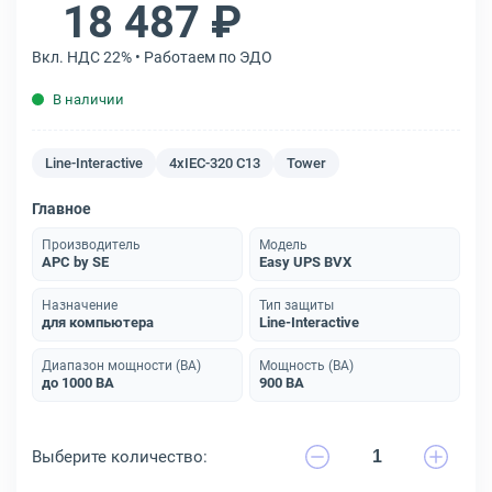
18 487 ₽
Вкл. НДС 22% • Работаем по ЭДО
В наличии
Line-Interactive
4xIEC-320 C13
Tower
Главное
Производитель
Модель
APC by SE
Easy UPS BVX
Назначение
Тип защиты
для компьютера
Line-Interactive
Диапазон мощности (ВА)
Мощность (ВА)
до 1000 ВА
900 ВА
Выберите количество: