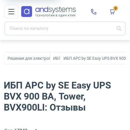
0
Решения для электропитания
ИБП
ИБП APC by SE Easy UPS BVX 900 В
ИБП APC by SE Easy UPS
BVX 900 ВА, Tower,
BVX900LI: Отзывы