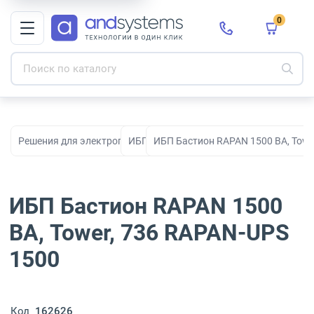
0
Решения для электропитания
ИБП
ИБП Бастион RAPAN 1500 ВА, Towe
ИБП Бастион RAPAN 1500
ВА, Tower, 736 RAPAN-UPS
1500
Код
162626