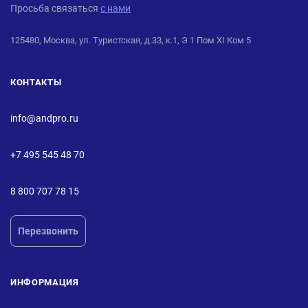
Просьба связаться
с нами
125480, Москва, ул. Туристская, д.33, к.1, Э 1 Пом XI Ком 5
КОНТАКТЫ
info@andpro.ru
+7 495 545 48 70
8 800 707 78 15
Перезвонить
ИНФОРМАЦИЯ