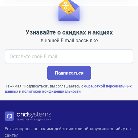
Узнавайте о скидках и акциях
в нашей E-mail рассылке
Подписаться
Нажимая "Подписаться", вы соглашаетесь с
обработкой персональных
данных
и
политикой конфиденциальности
.
ANDPRO
Есть вопросы по взаимодействию или обнаружили ошибку на
сайте?