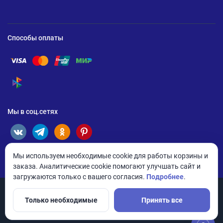
Способы оплаты
Помощь по оплате Visa
Помощь по оплате Mastercard
Помощь по оплате UnionPay
Помощь по оплате Мир
Помощь по оплате СБП
Мы в соц.сетях
Мы используем необходимые cookie для работы корзины и
заказа. Аналитические cookie помогают улучшать сайт и
загружаются только с вашего согласия.
Подробнее
.
Только необходимые
Принять все
© 2026 ANDPRO / ООО «АНД-Системс»
Политика конфиденциальности
Настройки cookie