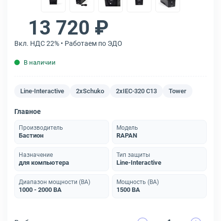
13 720 ₽
Вкл. НДС 22% • Работаем по ЭДО
В наличии
Line-Interactive
2xSchuko
2xIEC-320 C13
Tower
Главное
Производитель
Модель
Бастион
RAPAN
Назначение
Тип защиты
для компьютера
Line-Interactive
Диапазон мощности (ВА)
Мощность (ВА)
1000 - 2000 ВА
1500 ВА