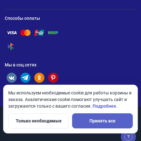
Способы оплаты
Помощь по оплате Visa
Помощь по оплате Mastercard
Помощь по оплате UnionPay
Помощь по оплате Мир
Помощь по оплате СБП
Мы в соц.сетях
Мы используем необходимые cookie для работы корзины и
заказа. Аналитические cookie помогают улучшать сайт и
загружаются только с вашего согласия.
Подробнее
.
Только необходимые
Принять все
© 2026 ANDPRO / ООО «АНД-Системс»
Политика конфиденциальности
Настройки cookie
?