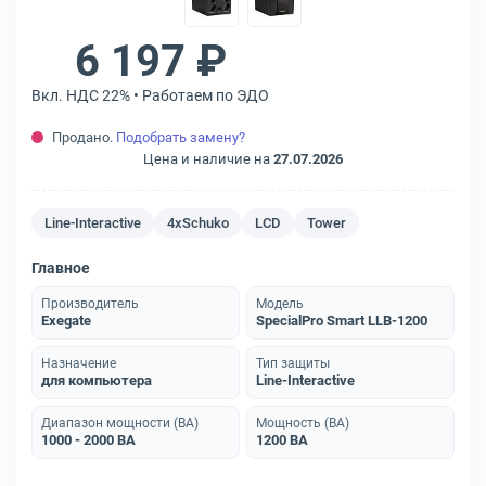
6 197 ₽
Вкл. НДС 22% • Работаем по ЭДО
Продано.
Подобрать замену?
Цена и наличие на
27.07.2026
Line-Interactive
4xSchuko
LCD
Tower
Главное
Производитель
Модель
Exegate
SpecialPro Smart LLB-1200
Назначение
Тип защиты
для компьютера
Line-Interactive
Диапазон мощности (ВА)
Мощность (ВА)
1000 - 2000 ВА
1200 ВА