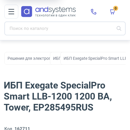
0
Решения для электропитания
ИБП
ИБП Exegate SpecialPro Smart LLB
ИБП Exegate SpecialPro
Smart LLB-1200 1200 ВА,
Tower, EP285495RUS
Код
162711