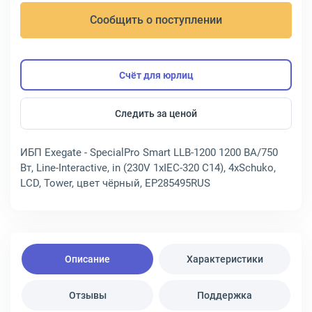
Сообщить о поступлении
Счёт для юрлиц
Следить за ценой
ИБП Exegate - SpecialPro Smart LLB-1200 1200 ВА/750
Вт, Line-Interactive, in (230V 1xIEC-320 C14), 4xSchuko,
LCD, Tower, цвет чёрный, EP285495RUS
Описание
Характеристики
Отзывы
Поддержка