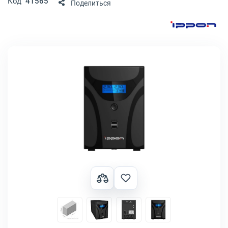
Код
41565
Поделиться