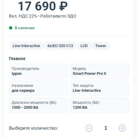
17 690 ₽
Вкл. НДС 22% • Работаем по ЭДО
В наличии
Line-Interactive
6xIEC-320 C13
LCD
Tower
Главное
Производитель
Модель
Ippon
Smart Power Pro II
Назначение
Тип защиты
для сервера
Line-Interactive
Диапазон мощности (ВА)
Мощность (ВА)
1000 - 2000 ВА
1200 ВА
Выберите количество: