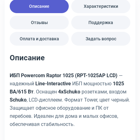
Описание
Характеристики
Отзывы
Поддержка
Оплата и доставка
Задать вопрос
Описание
ИБП Powercom Raptor 1025 (RPT-1025AP LCD)
—
надежный
Line-Interactive
ИБП мощностью
1025
ВА/615 Вт
. Оснащен
4xSchuko
розетками, входом
Schuko
, LCD-дисплеем. Формат Tower, цвет черный.
Защищает офисное оборудование и ПК от
перебоев. Идеален для дома и малых офисов,
обеспечивая стабильность.