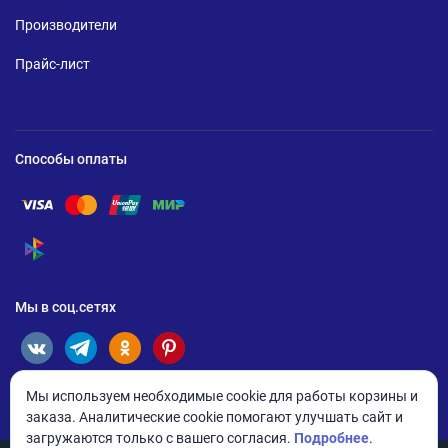
Производители
Прайс-лист
Способы оплаты
Помощь по оплате Visa
Помощь по оплате Mastercard
Помощь по оплате UnionPay
Помощь по оплате Мир
Помощь по оплате СБП
Мы в соц.сетях
Мы используем необходимые cookie для работы корзины и
заказа. Аналитические cookie помогают улучшать сайт и
загружаются только с вашего согласия.
Подробнее
.