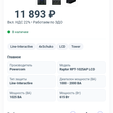
11 893 ₽
Вкл. НДС 22% • Работаем по ЭДО
В наличии
Line-Interactive
4xSchuko
LCD
Tower
Главное
Производитель
Модель
Powercom
Raptor RPT-1025AP LCD
Тип защиты
Диапазон мощности (ВА)
Line-Interactive
1000 - 2000 ВА
Мощность (ВА)
Мощность (Вт)
1025 ВА
615 Вт