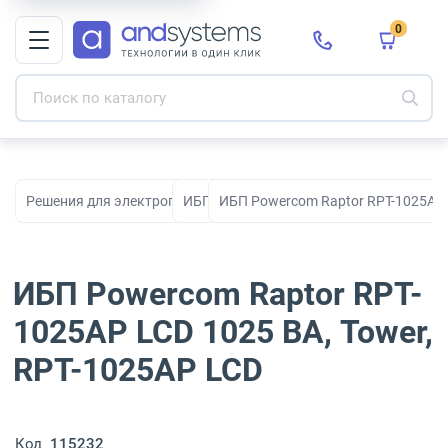
0
Решения для электропитания
ИБП
ИБП Powercom Raptor RPT-1025AP 
ИБП Powercom Raptor RPT-
1025AP LCD 1025 ВА, Tower,
RPT-1025AP LCD
Код
115232