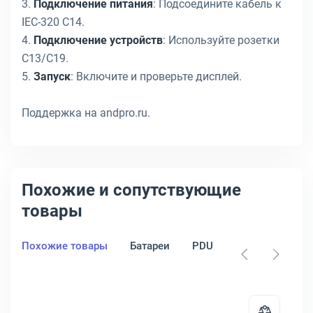
3.
Подключение питания
: Подсоедините кабель к
IEC-320 C14.
4.
Подключение устройств
: Используйте розетки
C13/C19.
5.
Запуск
: Включите и проверьте дисплей.
Поддержка на andpro.ru.
Похожие и сопутствующие
товары
Похожие товары
Батареи
PDU
Стабилизатор