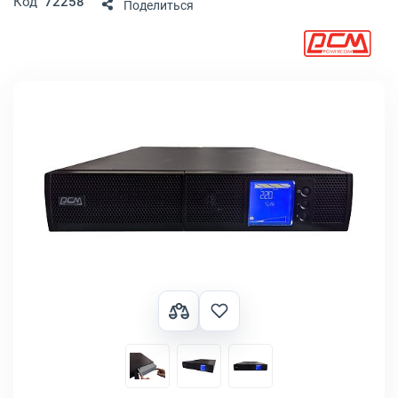
Код
72258
Поделиться