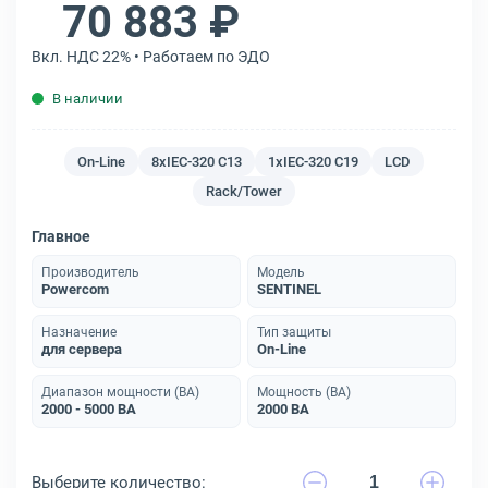
70 883 ₽
Вкл. НДС 22% • Работаем по ЭДО
В наличии
On-Line
8xIEC-320 C13
1xIEC-320 C19
LCD
Rack/Tower
Главное
Производитель
Модель
Powercom
SENTINEL
Назначение
Тип защиты
для сервера
On-Line
Диапазон мощности (ВА)
Мощность (ВА)
2000 - 5000 ВА
2000 ВА
Выберите количество: