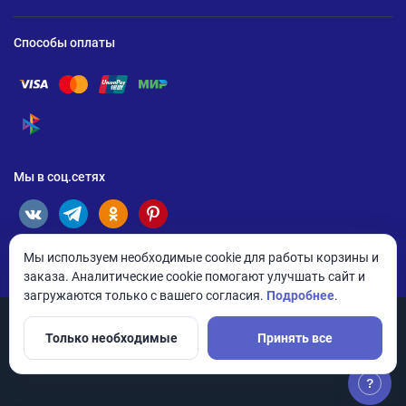
Способы оплаты
Помощь по оплате Visa
Помощь по оплате Mastercard
Помощь по оплате UnionPay
Помощь по оплате Мир
Помощь по оплате СБП
Мы в соц.сетях
Мы используем необходимые cookie для работы корзины и
заказа. Аналитические cookie помогают улучшать сайт и
загружаются только с вашего согласия.
Подробнее
.
Только необходимые
Принять все
© 2026 ANDPRO / ООО «АНД-Системс»
Политика конфиденциальности
Настройки cookie
?