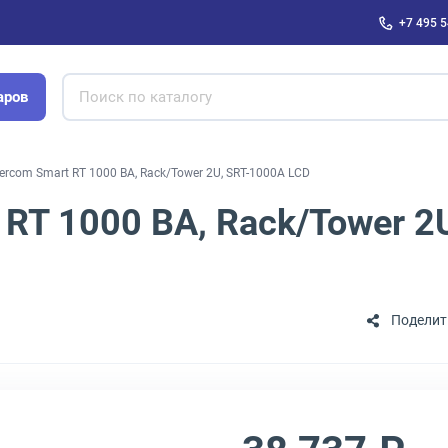
+7 495 5
аров
rcom Smart RT 1000 ВА, Rack/Tower 2U, SRT-1000A LCD
RT 1000 ВА, Rack/Tower 2
Поделит