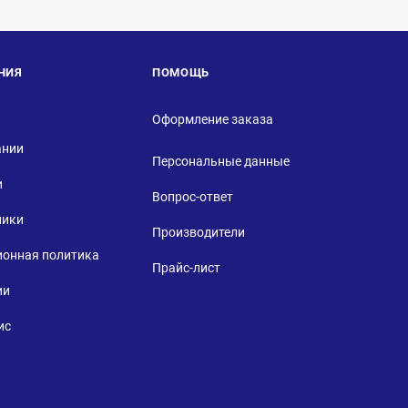
НИЯ
ПОМОЩЬ
Оформление заказа
ании
Персональные данные
и
Вопрос-ответ
ники
Производители
ионная политика
Прайс-лист
ии
ис