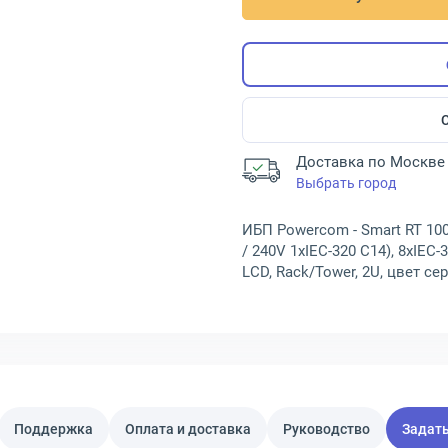
Доставка по Москве 
Выбрать город
ИБП Powercom - Smart RT 1000 
/ 240V 1xIEC-320 C14), 8xIEC-
LCD, Rack/Tower, 2U, цвет се
Поддержка
Оплата и доставка
Руководство
Задать