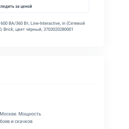
Следить за ценой
600 ВА/360 Вт, Line-Interactive, in (Сетевой
D, Brick, цвет чёрный, 3703020280001
 Москве. Мощность
боев и скачков