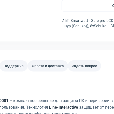
ИБП Smartwatt - Safe pro LCD 
шнур (Schuko)), 8xSchuko, LC
Поддержка
Оплата и доставка
Задать вопрос
80001
– компактное решение для защиты ПК и периферии в
пользования. Технология
Line-Interactive
защищает от пере
в черном цвете удобен для мониторинга.