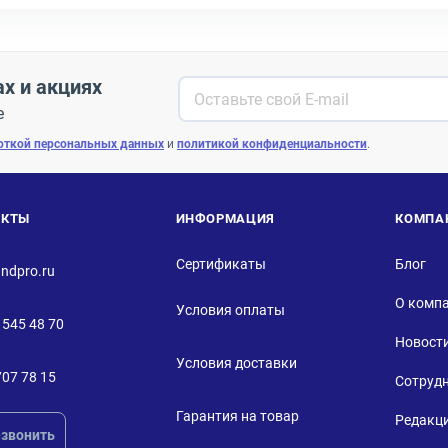
ах и акциях
е
откой персональных данных
и
политикой конфиденциальности
.
АКТЫ
ИНФОРМАЦИЯ
КОМПА
Сертификаты
Блог
ndpro.ru
О комп
Условия оплаты
 545 48 70
Новост
Условия доставки
707 78 15
Сотруд
Гарантия на товар
Редакц
звонить