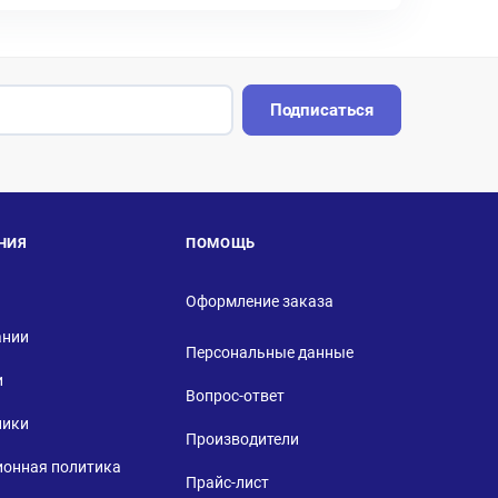
Подписаться
НИЯ
ПОМОЩЬ
Оформление заказа
ании
Персональные данные
и
Вопрос-ответ
ники
Производители
ионная политика
Прайс-лист