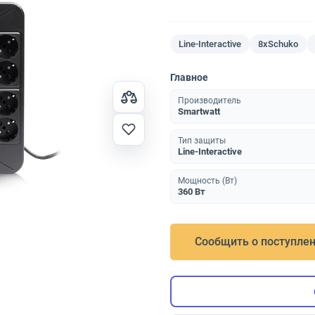
Line-Interactive
8xSchuko
Главное
Производитель
Smartwatt
Тип защиты
Line-Interactive
Мощность (Вт)
360 Вт
Сообщить о поступле