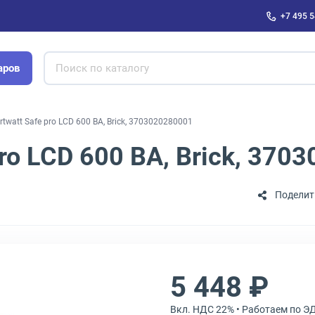
+7 495 5
аров
watt Safe pro LCD 600 ВА, Brick, 3703020280001
ro LCD 600 ВА, Brick, 370
Поделит
5 448 ₽
Вкл. НДС 22% • Работаем по Э