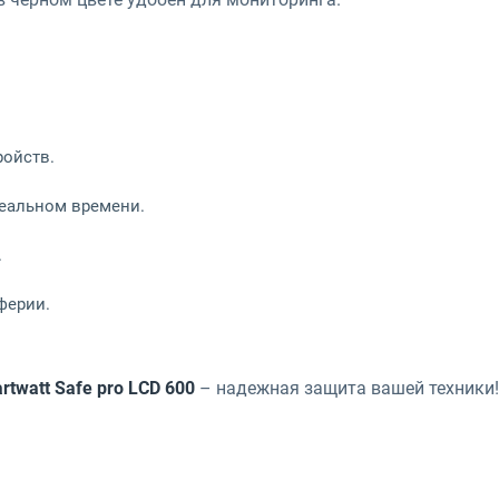
ойств.
реальном времени.
.
ферии.
rtwatt Safe pro LCD 600
– надежная защита вашей техники!