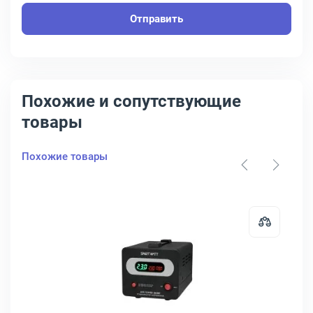
Отправить
Похожие и сопутствующие
товары
Похожие товары
WERMAN AVS 1500D
затор Powerman AVS-D 2000 ВА 140-260В in 220V out, POWERMAN A
Открыть товар: Стабилизатор Sma