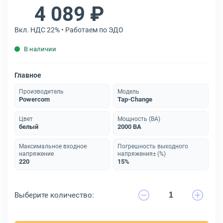
4 089 ₽
Вкл. НДС 22% • Работаем по ЭДО
В наличии
Главное
Производитель
Модель
Powercom
Tap-Change
Цвет
Мощность (ВА)
белый
2000 ВА
Максимальное входное
Погрешность выходного
напряжение
напряжения± (%)
220
15%
Выберите количество: