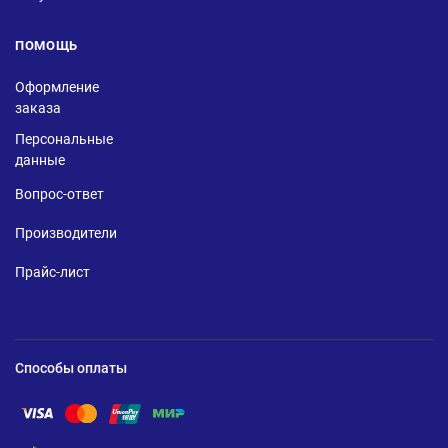
ПОМОЩЬ
Оформление
заказа
Персональные
данные
Вопрос-ответ
Производители
Прайс-лист
Способы оплаты
Помощь по оплате Visa
Помощь по оплате Mastercard
Помощь по оплате UnionPay
Помощь по оплате Мир