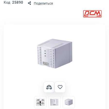
Код
25890
Поделиться