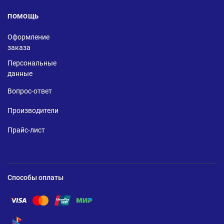
ПОМОЩЬ
Оформление
заказа
Персональные
данные
Вопрос-ответ
Производители
Прайс-лист
Способы оплаты
Помощь по оплате Visa
Помощь по оплате Mastercard
Помощь по оплате UnionPay
Помощь по оплате Мир