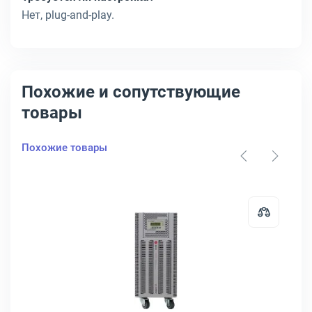
Нет, plug-and-play.
Похожие и сопутствующие
товары
Похожие товары
ERMAN AVS 500 C
затор Powerman AVS-C 1000 ВА 150-280В in 220V out, POWERMAN AV
Открыть товар: Стабилизатор ШТИ