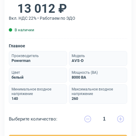
13 012 ₽
Вкл. НДС 22% • Работаем по ЭДО
В наличии
Главное
Производитель
Модель
Powerman
AVS-D
Цвет
Мощность (ВА)
белый
8000 ВА
Минимальное входное
Максимальное входное
напряжение
напряжение
140
260
Выберите количество: