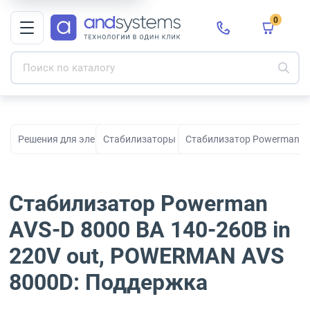
0
Решения для электропитания
Стабилизаторы напряжения
Стабилизатор Powerman AV
Стабилизатор Powerman
AVS-D 8000 ВА 140-260В in
220V out, POWERMAN AVS
8000D: Поддержка