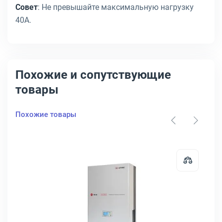
Совет
: Не превышайте максимальную нагрузку
40А.
Похожие и сопутствующие
товары
Похожие товары
WERMAN AVS 2000D
затор Powerman AVS-P 1000 ВА 110-260В in 220V out, POWERMAN A
Открыть товар: Стабилизатор ШТИ