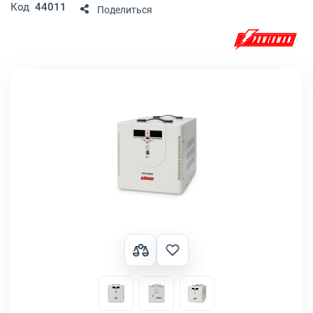
Код
44011
Поделиться