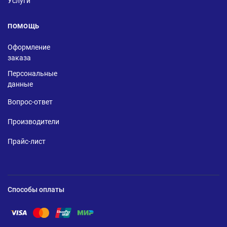
Услуги
ПОМОЩЬ
Оформление
заказа
Персональные
данные
Вопрос-ответ
Производители
Прайс-лист
Способы оплаты
Помощь по оплате Visa
Помощь по оплате Mastercard
Помощь по оплате UnionPay
Помощь по оплате Мир