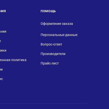
НИЯ
ПОМОЩЬ
Оформление заказа
ании
Персональные данные
и
Вопрос-ответ
ники
Производители
ионная политика
Прайс-лист
ии
ис