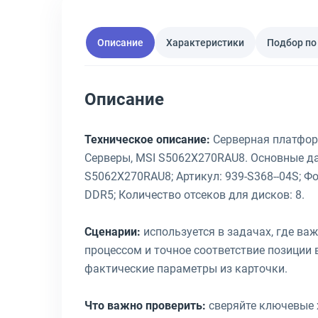
Описание
Характеристики
Подбор по
Описание
Техническое описание:
Серверная платформ
Серверы, MSI S5062X270RAU8. Основные дан
S5062X270RAU8; Артикул: 939-S368--04S; Фор
DDR5; Количество отсеков для дисков: 8.
Сценарии:
используется в задачах, где ва
процессом и точное соответствие позиции в
фактические параметры из карточки.
Что важно проверить:
сверяйте ключевые х