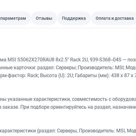
 параметрам
Отзывы
Поддержка
Оплата и доставка
а MSI S5062X270RAU8 8x2.5" Rack 2U, 939-S368--04S — по
ные карточки: раздел: Серверы; Производитель: MSI; Мод
м-фактор: Rack; Высота (U): 2U; Габариты (мм): 438 x 87 x 
жны указанные характеристики, совместимость с оборудо
 заказе. При подборе ориентируйтесь на раздел, назначени
арактеристики (раздел: Серверы, Производитель: MSI, Мод