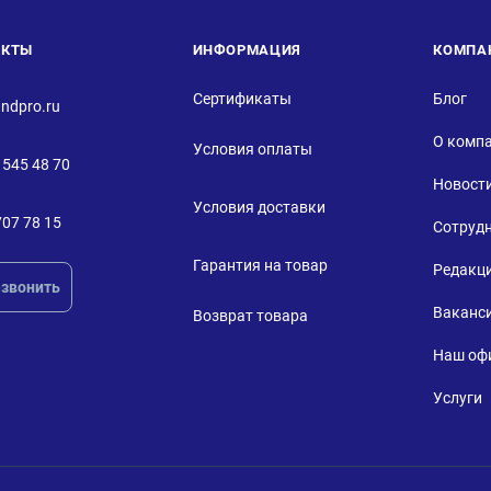
АКТЫ
ИНФОРМАЦИЯ
КОМПА
Сертификаты
Блог
ndpro.ru
О комп
Условия оплаты
 545 48 70
Новост
Условия доставки
707 78 15
Сотруд
Гарантия на товар
Редакц
звонить
Ваканс
Возврат товара
Наш оф
Услуги