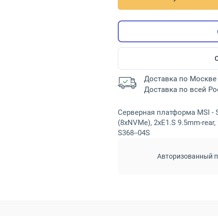
Доставка по Москве 
Доставка по всей Р
Серверная платформа MSI - S
(8xNVMe), 2xE1.S 9.5mm-rear, 
S368--04S
Авторизованный п