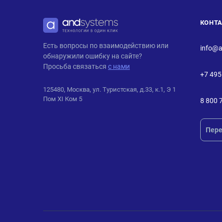
КОНТ
ANDPRO
Есть вопросы по взаимодействию или
info@a
обнаружили ошибку на сайте?
Просьба связаться
с нами
+7 495
125480, Москва, ул. Туристская, д.33, к.1, Э 1
Пом XI Ком 5
8 800 
Пере