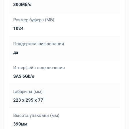
300Мб/с
Размер буфера (МБ)
1024
Поддержка шифрования
да
Интерфейс подключения
SAS 6Gb/s
Габариты (мм)
223 x 295 x 77
Высота упаковки (мм)
390мм