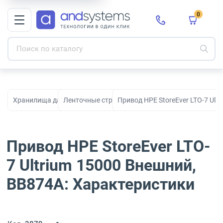
0
Хранилища данных
Ленточные стримеры
Привод HPE StoreEver LTO-7 Ult
Привод HPE StoreEver LTO-
7 Ultrium 15000 Внешний,
BB874A: Характеристики