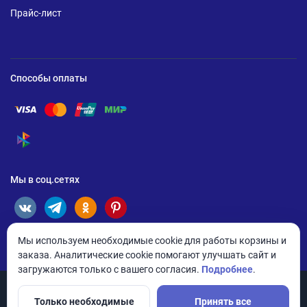
Прайс-лист
Способы оплаты
Помощь по оплате Visa
Помощь по оплате Mastercard
Помощь по оплате UnionPay
Помощь по оплате Мир
Помощь по оплате СБП
Мы в соц.сетях
Мы используем необходимые cookie для работы корзины и
заказа. Аналитические cookie помогают улучшать сайт и
загружаются только с вашего согласия.
Подробнее
.
Только необходимые
Принять все
© 2026 ANDPRO / ООО «АНД-Системс»