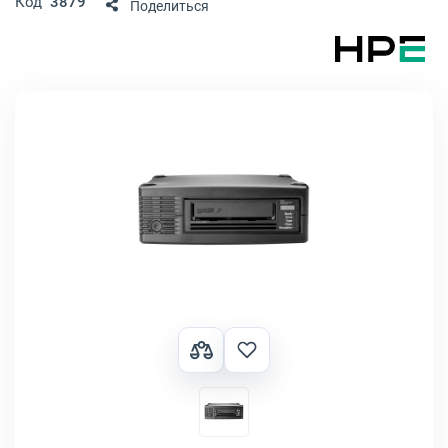
Код
3879
Поделиться