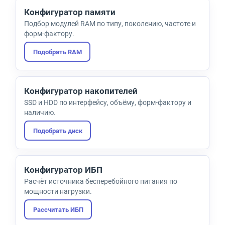
Конфигуратор памяти
Подбор модулей RAM по типу, поколению, частоте и
форм-фактору.
Подобрать RAM
Конфигуратор накопителей
SSD и HDD по интерфейсу, объёму, форм-фактору и
наличию.
Подобрать диск
Конфигуратор ИБП
Расчёт источника бесперебойного питания по
мощности нагрузки.
Рассчитать ИБП