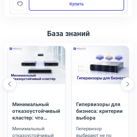
Купить
База знаний
Минимальный отказоустойчивый кластер: что реально нужно
Гипервизоры для бизнеса: крит
Минимальный
Гипервизоры для
отказоустойчивый
бизнеса: критерии
кластер: что
выбора
реально нужно
Минимальный
Гипервизор
отказоустойчивый
выбирают не по