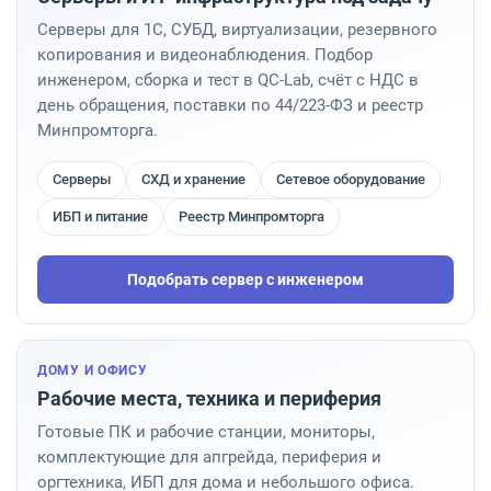
Серверы для 1С, СУБД, виртуализации, резервного
копирования и видеонаблюдения. Подбор
инженером, сборка и тест в QC-Lab, счёт с НДС в
день обращения, поставки по 44/223-ФЗ и реестр
Минпромторга.
Серверы
СХД и хранение
Сетевое оборудование
ИБП и питание
Реестр Минпромторга
Подобрать сервер с инженером
ДОМУ И ОФИСУ
Рабочие места, техника и периферия
Готовые ПК и рабочие станции, мониторы,
комплектующие для апгрейда, периферия и
оргтехника, ИБП для дома и небольшого офиса.