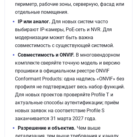
периметр, рабочие зоны, серверную, фасад или
отдельные помещения.
IP или аналог.
Для новых систем часто
выбирают IP-камеры, PoE-сеть и NVR. Для
модернизации может быть важна
совместимость с существующей системой.
Совместимость и ONVIF.
В многовендорном
комплекте сверяйте точную модель и версию
прошивки в официальном реестре ONVIF
Conformant Products: одна надпись «ONVIF» без
профиля не подтверждает весь набор функций.
Для новых проектов проверяйте Profile T и
актуальные способы аутентификации; приём
новых заявок на соответствие Profile S
заканчивается 31 марта 2027 года.
Разрешение и объектив.
Чем выше
детализация, тем выше требования к каналу,