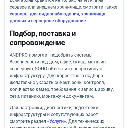
Если архив хранится не только на NVR, а на
сервере или внешнем хранилище, смотрите также
серверы для видеонаблюдения
,
хранилища
данных
и
серверное оборудование
.
Подбор, поставка и
сопровождение
ANDPRO помогает подобрать системы
безопасности под дом, офис, склад, магазин,
серверную, SOHO-объект и корпоративную
инфраструктуру. Для корректного подбора
желательно указать объект, зоны контроля,
количество камер, требования к записи, архиву,
сети, питанию, монтажу и документам.
Для настройки, диагностики, подготовки
инфраструктуры и сопутствующих работ
смотрите раздел
«Услуги»
. Для технических