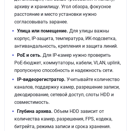
архиву и хранилищу. Угол обзора, фокусное
расстояние и место установки нужно
согласовывать заранее.
Улица или помещение.
Для улицы важны
корпус, IP-защита, температура, ИК-подсветка,
антивандальность, крепления и защита линий.
PoE и сеть.
Для IP-камер нужно проверить
PoE-бюджет, коммутаторы, кабели, VLAN, uplink,
пропускную способность и надежность сети.
IP-видеорегистратор.
Учитывайте количество
каналов, поддержку камер, разрешение записи,
декодирование, сетевой доступ, слоты HDD и
совместимость.
Глубина архива.
Объем HDD зависит от
количества камер, разрешения, FPS, кодека,
битрейта, режима записи и срока хранения.