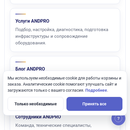
Услуги ANDPRO
Подбор, настройка, диагностика, подготовка
инфраструктуры и сопровождение
оборудования.
Блог ANDPRO
Материалы о видеонаблюдении, серверах,
Мы используем необходимые cookie для работы корзины и
хранении, сетях, безопасности и
заказа. Аналитические cookie помогают улучшать сайт и
загружаются только с вашего согласия.
Подробнее
.
инфраструктуре.
Только необходимые
Принять все
Сотрудники ANDPRO
?
Команда, технические специалисты,