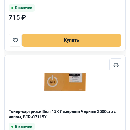
В наличии
715 ₽
Купить
Тонер-картридж Bion 15X Лазерный Черный 3500стр с
чипом, BCR-C7115X
В наличии