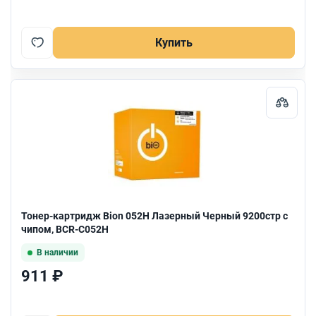
Купить
Тонер-картридж Bion 052H Лазерный Черный 9200стр с
чипом, BCR-C052H
В наличии
911 ₽