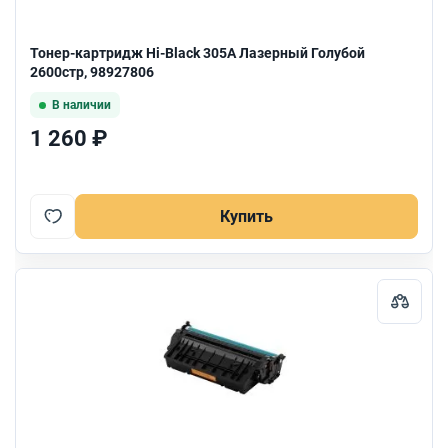
Тонер-картридж Hi-Black 305A Лазерный Голубой
2600стр, 98927806
В наличии
1 260 ₽
Купить