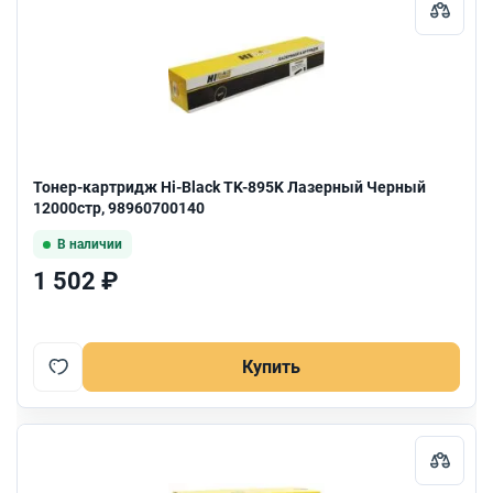
Тонер-картридж Hi-Black TK-895K Лазерный Черный
12000стр, 98960700140
В наличии
1 502 ₽
Купить