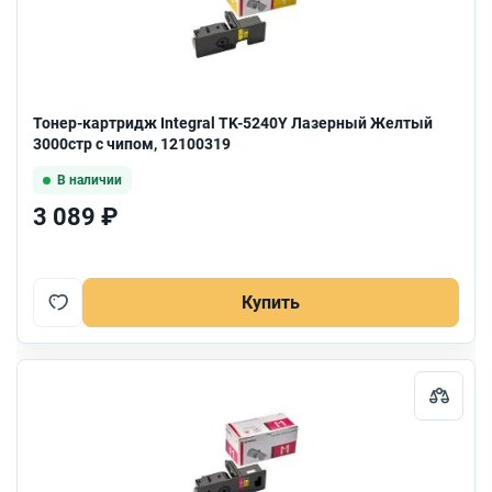
Тонер-картридж Integral TK-5240Y Лазерный Желтый
3000стр с чипом, 12100319
В наличии
3 089 ₽
Купить