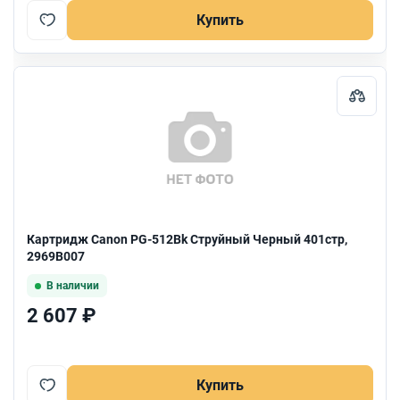
Купить
Картридж Canon PG-512Bk Струйный Черный 401стр,
2969B007
В наличии
2 607 ₽
Купить