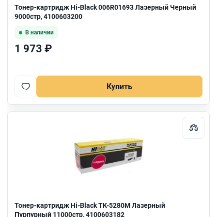
Тонер-картридж Hi-Black 006R01693 Лазерный Черный
9000стр, 4100603200
В наличии
1 973 ₽
Купить
Тонер-картридж Hi-Black TK-5280M Лазерный
Пурпурный 11000стр, 4100603182