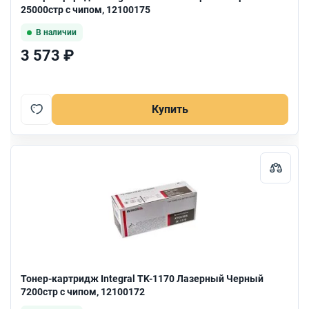
25000стр с чипом, 12100175
В наличии
3 573 ₽
Купить
Тонер-картридж Integral TK-1170 Лазерный Черный
7200стр с чипом, 12100172