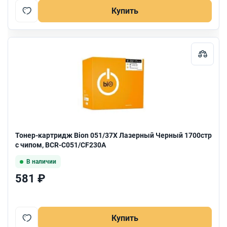
Купить
Тонер-картридж Bion 051/37X Лазерный Черный 1700стр
с чипом, BCR-C051/CF230A
В наличии
581 ₽
Купить