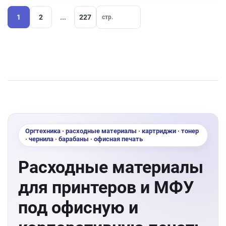
1
2
...
227
Оргтехника · расходные материалы · картриджи · тонер
· чернила · барабаны · офисная печать
Расходные материалы
для принтеров и МФУ
под офисную и