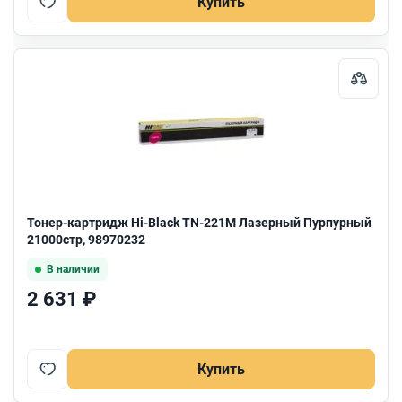
Купить
Тонер-картридж Hi-Black TN-221M Лазерный Пурпурный
21000стр, 98970232
В наличии
2 631 ₽
Купить