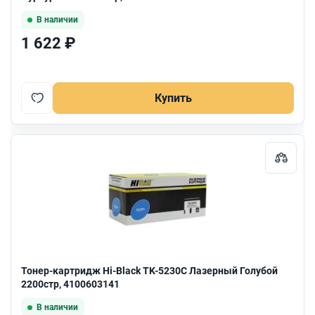
В наличии
1 622 ₽
Купить
Тонер-картридж Hi-Black TK-5230C Лазерный Голубой
2200стр, 4100603141
В наличии