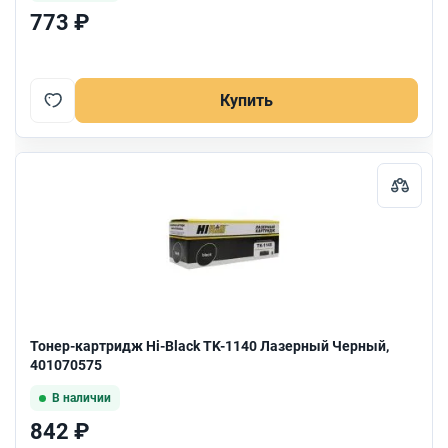
773 ₽
Купить
Тонер-картридж Hi-Black TK-1140 Лазерный Черный,
401070575
В наличии
842 ₽