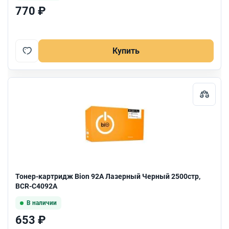
770 ₽
Купить
Тонер-картридж Bion 92A Лазерный Черный 2500стр,
BCR-C4092A
В наличии
653 ₽