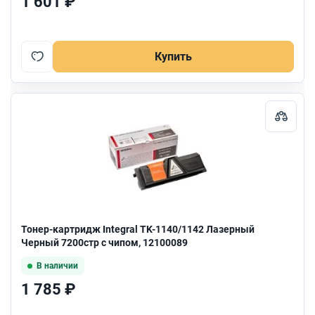
1 601 ₽
Купить
Тонер-картридж Integral TK-1140/1142 Лазерный
Черный 7200стр с чипом, 12100089
В наличии
1 785 ₽