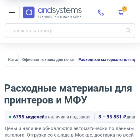
0
Каталог
Офисная техника для печати, сканирования и документообор
Расходные материалы для при
Расходные материалы для
принтеров и МФУ
6795 моделей
3 – 95 851 ₽
в наличии и под заказ
диапа
Цены и наличие обновляются автоматически по данным
каталога. Отгрузка со склада в Москве, доставка по всей