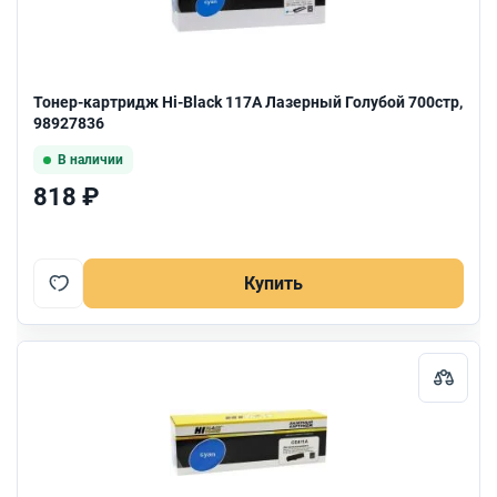
Тонер-картридж Hi-Black 117A Лазерный Голубой 700стр,
98927836
В наличии
818 ₽
Купить