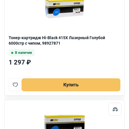
Тонер-картридж Hi-Black 415X Лазерный Голубой
6000стр с чипом, 98927871
В наличии
1 297 ₽
Купить