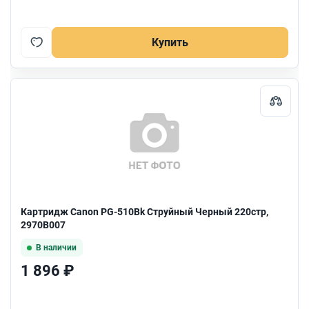
Купить
Картридж Canon PG-510Bk Струйный Черный 220стр,
2970B007
В наличии
1 896 ₽