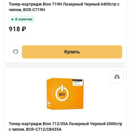
Тонер-картридж Bion 719H Лазерный Черный 6400стр с
чипом, BCR-C719H
В наличии
918 ₽
Купить
Тонер-картридж Bion 712/35A Лазерный Черный 2000стр
с чипом, BCR-C712/CB435A