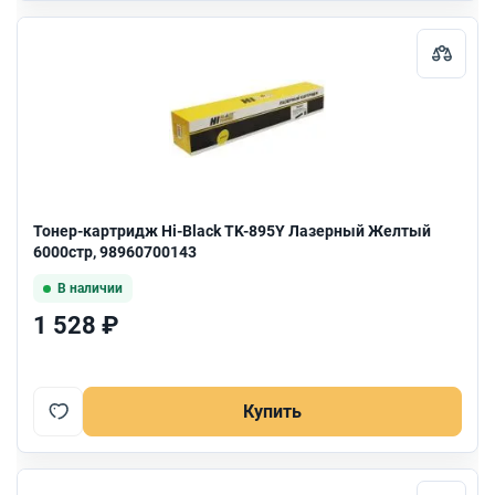
Тонер-картридж Hi-Black TK-895Y Лазерный Желтый
6000стр, 98960700143
В наличии
1 528 ₽
Купить