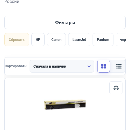
России.
Фильтры
Сбросить
HP
Canon
LaserJet
Pantum
черн
Сначала в наличии
Сортировать: