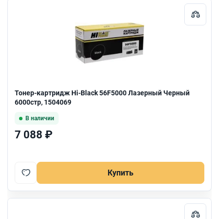
Тонер-картридж Hi-Black 56F5000 Лазерный Черный
6000стр, 1504069
В наличии
7 088 ₽
Купить