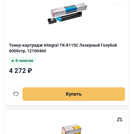
Тонер-картридж Integral TK-8115С Лазерный Голубой
6000стр, 12100460
В наличии
4 272 ₽
Купить