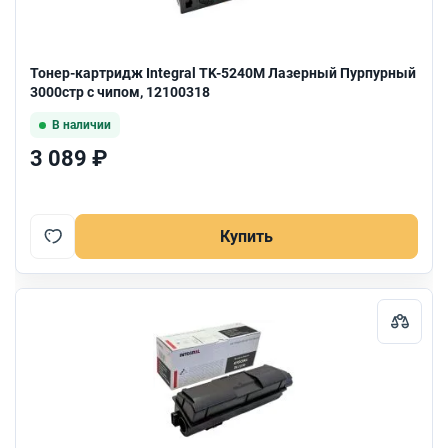
Тонер-картридж Integral TK-5240M Лазерный Пурпурный
3000стр с чипом, 12100318
В наличии
3 089 ₽
Купить