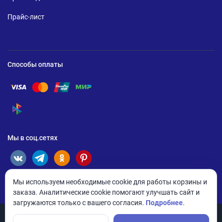
Прайс-лист
Способы оплаты
Помощь по оплате Visa
Помощь по оплате Mastercard
Помощь по оплате UnionPay
Помощь по оплате Мир
Помощь по оплате СБП
Мы в соц.сетях
Мы используем необходимые cookie для работы корзины и
заказа. Аналитические cookie помогают улучшать сайт и
загружаются только с вашего согласия.
Подробнее
.