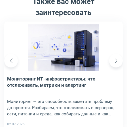
Также вас может
заинтересовать
Мониторинг ИТ-инфраструктуры: что отслеживать, метрики и а
Мониторинг ИТ-инфраструктуры: что
отслеживать, метрики и алертинг
Мониторинг — это способность заметить проблему
до простоя. Разбираем, что отслеживать в серверах,
сети, питании и среде, как собирать данные и как
настроить алерты, которые действительно помогают.
02.07.2026