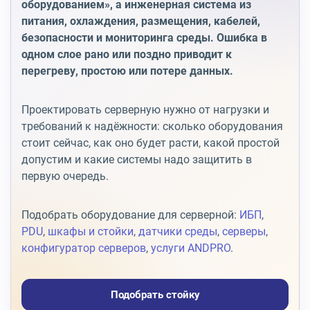
оборудованием», а инженерная система из
питания, охлаждения, размещения, кабелей,
безопасности и мониторинга среды. Ошибка в
одном слое рано или поздно приводит к
перегреву, простою или потере данных.
Проектировать серверную нужно от нагрузки и
требований к надёжности: сколько оборудования
стоит сейчас, как оно будет расти, какой простой
допустим и какие системы надо защитить в
первую очередь.
Подобрать оборудование для серверной:
ИБП
,
PDU
,
шкафы и стойки
,
датчики среды
,
серверы
,
конфигуратор серверов
,
услуги ANDPRO
.
Подобрать стойку