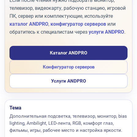
Если после чтения нужно подобрать монитор,
телевизор, видеокарту, рабочую станцию, игровой
ПК, сервер или комплектующие, используйте
каталог ANDPRO
,
конфигуратор серверов
или
обратитесь к специалистам через
услуги ANDPRO
.
Каталог ANDPRO
Конфигуратор серверов
Услуги ANDPRO
Тема
Дополнительная подсветка, телевизор, монитор, bias
lighting, Ambilight, LED-лента, RGB, комфорт глаз,
фильмы, игры, рабочее место и настройка яркости.