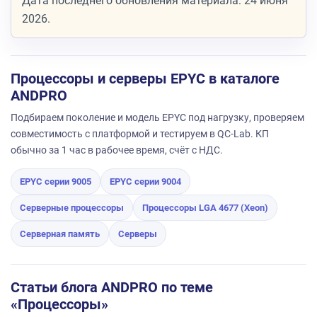
Дата последнего обновления материала: 24 июня
2026.
Процессоры и серверы EPYC в каталоге
ANDPRO
Подбираем поколение и модель EPYC под нагрузку, проверяем
совместимость с платформой и тестируем в QC-Lab. КП
обычно за 1 час в рабочее время, счёт с НДС.
EPYC серии 9005
EPYC серии 9004
Серверные процессоры
Процессоры LGA 4677 (Xeon)
Серверная память
Серверы
Статьи блога ANDPRO по теме
«Процессоры»