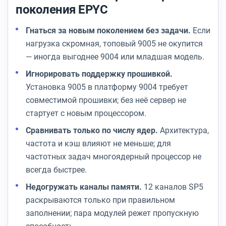
поколения EPYC
Гнаться за новым поколением без задачи.
Если
нагрузка скромная, топовый 9005 не окупится
— иногда выгоднее 9004 или младшая модель.
Игнорировать поддержку прошивкой.
Установка 9005 в платформу 9004 требует
совместимой прошивки; без неё сервер не
стартует с новым процессором.
Сравнивать только по числу ядер.
Архитектура,
частота и кэш влияют не меньше; для
частотных задач многоядерный процессор не
всегда быстрее.
Недогружать каналы памяти.
12 каналов SP5
раскрываются только при правильном
заполнении; пара модулей режет пропускную