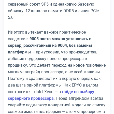
серверный сокет SP5 и одинаковую базовую
обвязку: 12 каналов памяти DDR5 и линии PCIe
5.0.
Из этого вытекает важное практическое
следствие:
9005 часто можно установить в
сервер, рассчитанный на 9004, без замены
платформы
— при условии, что производитель
добавил поддержку нового процессора в
прошивку. Это делает переход на новое поколение
мягким: апгрейд процессора, а не всей машины.
Поэтому и сравнивают их в первую очередь как
два шага одной платформы. Как EPYC в целом
соотносится с Intel Xeon — в
гайде по выбору
серверного процессора
. Перед апгрейдом всегда
сверяйте поддержку конкретной модели по списку
совместимости платформы — это мы проверяем в