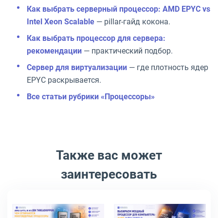
Как выбрать серверный процессор: AMD EPYC vs
Intel Xeon Scalable
— pillar-гайд кокона.
Как выбрать процессор для сервера:
рекомендации
— практический подбор.
Сервер для виртуализации
— где плотность ядер
EPYC раскрывается.
Все статьи рубрики «Процессоры»
Также вас может
заинтересовать
AMD EPYC и Ryzen Threadripper: чем отличаются многоядерные
AMD или Intel: как выбрать мо