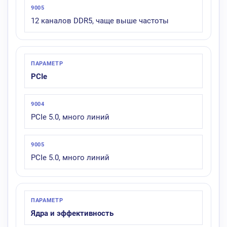
12 каналов DDR5, чаще выше частоты
PCIe
PCIe 5.0, много линий
PCIe 5.0, много линий
Ядра и эффективность