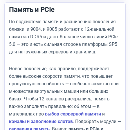
Память и PCIe
По подсистеме памяти и расширению поколения
близки: и 9004, и 9005 работают с 12-канальной
памятью DDR5 и дают большое число линий PCIe
5.0 — это и есть сильная сторона платформы SP5
для нагруженных серверов и хранилищ.
Новое поколение, как правило, поддерживает
более высокие скорости памяти, что повышает
пропускную способность — особенно заметно при
множестве виртуальных машин или больших
базах. Чтобы 12 каналов раскрылись, память
важно заполнять правильно: об этом — в
материалах про
выбор серверной памяти
и
каналы и заполнение слотов
. Подобрать модули —
серверная память
. Вывод:
память и PCIe у