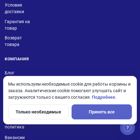
Условия
доставки
Гарантия на
товар
Возврат
товара
КОМПАНИЯ
Блог
Мы используем необходимые cookie для работы корзины и
О компании
заказа. Аналитические cookie помогают улучшать сайт и
загружаются только с вашего согласия.
Подробнее
.
Новости
Сотрудники
Только необходимые
Принять все
Редакционная
политика
?
Вакансии