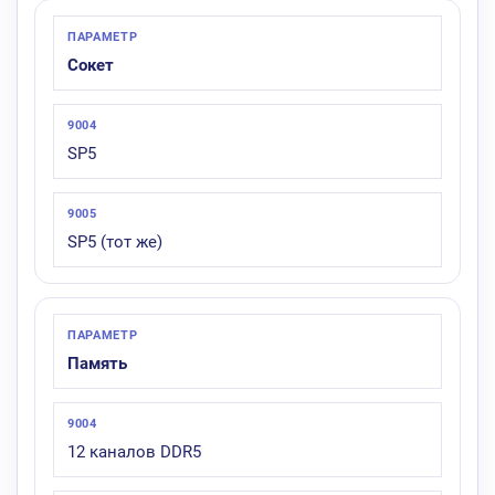
Сокет
SP5
SP5 (тот же)
Память
12 каналов DDR5