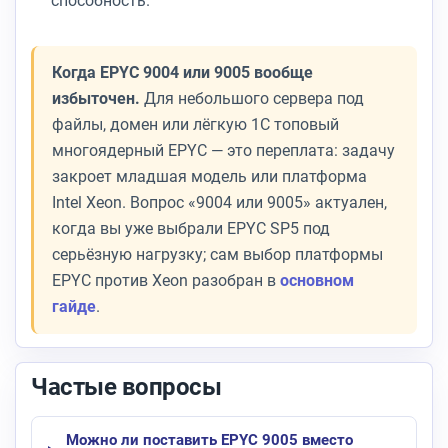
способность.
Когда EPYC 9004 или 9005 вообще
избыточен.
Для небольшого сервера под
файлы, домен или лёгкую 1С топовый
многоядерный EPYC — это переплата: задачу
закроет младшая модель или платформа
Intel Xeon. Вопрос «9004 или 9005» актуален,
когда вы уже выбрали EPYC SP5 под
серьёзную нагрузку; сам выбор платформы
EPYC против Xeon разобран в
основном
гайде
.
Частые вопросы
Можно ли поставить EPYC 9005 вместо