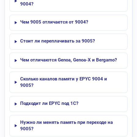
9004?
Чем 9005 отличается от 9004?
Стоит ли переплачивать за 9005?
Чем отличаются Genoa, Genoa-X и Bergamo?
Сколько каналов памяти у EPYC 9004 и
9005?
Подходит ли EPYC под 1С?
Нужно ли менять память при переходе на
9005?