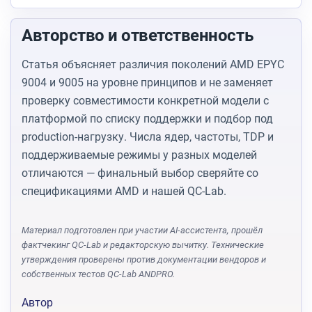
Авторство и ответственность
Статья объясняет различия поколений AMD EPYC
9004 и 9005 на уровне принципов и не заменяет
проверку совместимости конкретной модели с
платформой по списку поддержки и подбор под
production-нагрузку. Числа ядер, частоты, TDP и
поддерживаемые режимы у разных моделей
отличаются — финальный выбор сверяйте со
спецификациями AMD и нашей QC-Lab.
Материал подготовлен при участии AI-ассистента, прошёл
фактчекинг QC-Lab и редакторскую вычитку. Технические
утверждения проверены против документации вендоров и
собственных тестов QC-Lab ANDPRO.
Автор