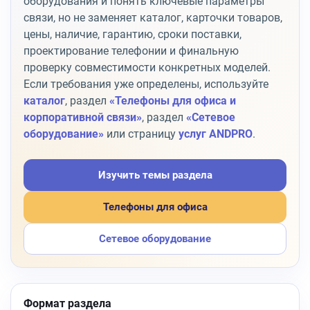
оборудования и понять ключевые параметры
связи, но не заменяет каталог, карточки товаров,
цены, наличие, гарантию, сроки поставки,
проектирование телефонии и финальную
проверку совместимости конкретных моделей.
Если требования уже определены, используйте
каталог
, раздел
«Телефоны для офиса и
корпоративной связи»
, раздел
«Сетевое
оборудование»
или страницу
услуг ANDPRO
.
Изучить темы раздела
Телефоны для офиса
Сетевое оборудование
Формат раздела