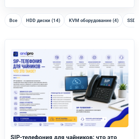
Все
HDD диски (14)
KVM оборудование (4)
SSD 
SIP-телефония для чайников: что это