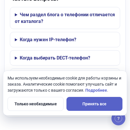
Чем раздел блога о телефонии отличается
от каталога?
Когда нужен IP-телефон?
Когда выбирать DECT-телефон?
Что важно для качества голосовой связи?
Мы используем необходимые cookie для работы корзины и
заказа. Аналитические cookie помогают улучшать сайт и
загружаются только с вашего согласия.
Подробнее
.
Когда после чтения статей переходить к
подбору оборудования?
Только необходимые
Принять все
?