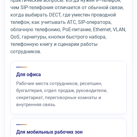
практические вопросы: когда нужен IP-телефон,
чем SIP-телефония отличается от обычной связи,
когда выбирать DECT, где уместен проводной
телефон, как учитывать АТС, SIP-оператора,
облачную телефонию, PoE-питание, Ethernet, VLAN,
QoS, гарнитуры, кнопки быстрого набора,
телефонную книгу и сценарии работы
сотрудников.
Для офиса
Рабочие места сотрудников, ресепшен,
бухгалтерия, отдел продаж, руководители,
секретариат, переговорные комнаты и
внутренняя связь.
Для мобильных рабочих зон