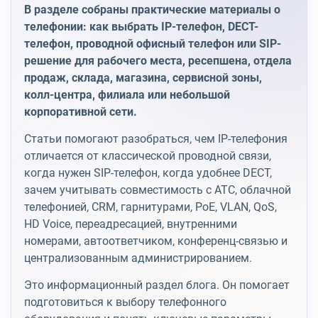
В разделе собраны практические материалы о
телефонии: как выбрать IP-телефон, DECT-
телефон, проводной офисный телефон или SIP-
решение для рабочего места, ресепшена, отдела
продаж, склада, магазина, сервисной зоны,
колл-центра, филиала или небольшой
корпоративной сети.
Статьи помогают разобраться, чем IP-телефония
отличается от классической проводной связи,
когда нужен SIP-телефон, когда удобнее DECT,
зачем учитывать совместимость с АТС, облачной
телефонией, CRM, гарнитурами, PoE, VLAN, QoS,
HD Voice, переадресацией, внутренними
номерами, автоответчиком, конференц-связью и
централизованным администрированием.
Это информационный раздел блога. Он помогает
подготовиться к выбору телефонного