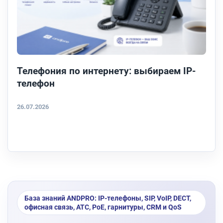
Телефония по интернету: выбираем IP-
телефон
26.07.2026
База знаний ANDPRO: IP-телефоны, SIP, VoIP, DECT,
офисная связь, АТС, PoE, гарнитуры, CRM и QoS