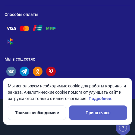
Способы оплаты
Помощь по оплате Visa
Помощь по оплате Mastercard
Помощь по оплате UnionPay
Помощь по оплате Мир
Помощь по оплате СБП
Мы в соц.сетях
Мы используем необходимые cookie для работы корзины и
заказа. Аналитические cookie помогают улучшать сайт и
загружаются только с вашего согласия.
Подробнее
.
Только необходимые
Принять все
© 2026 ANDPRO / ООО «АНД-Системс»
Политика конфиденциальности
Настройки cookie
?