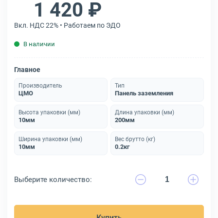
1 420 ₽
Вкл. НДС 22% • Работаем по ЭДО
В наличии
Главное
Производитель
Тип
ЦМО
Панель заземления
Высота упаковки (мм)
Длина упаковки (мм)
10мм
200мм
Ширина упаковки (мм)
Вес брутто (кг)
10мм
0.2кг
Выберите количество:
Купить