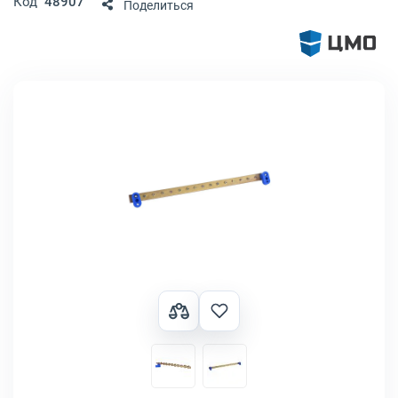
Код
48907
Поделиться