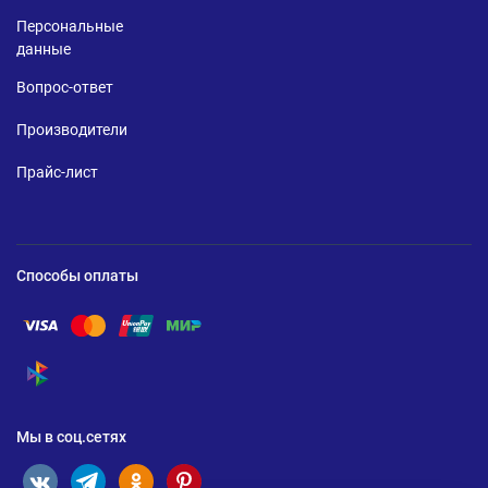
Персональные
данные
Вопрос-ответ
Производители
Прайс-лист
Способы оплаты
Помощь по оплате Visa
Помощь по оплате Mastercard
Помощь по оплате UnionPay
Помощь по оплате Мир
Помощь по оплате СБП
Мы в соц.сетях