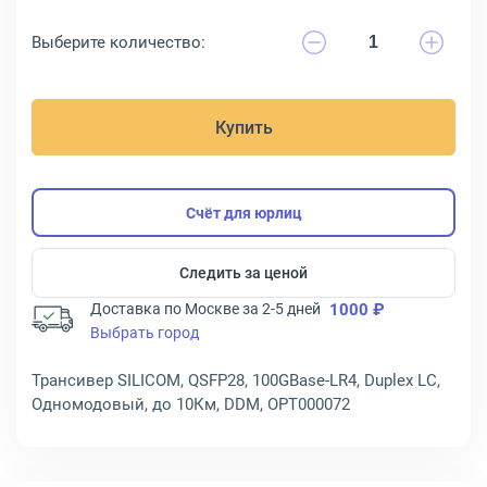
Выберите количество:
Купить
Счёт для юрлиц
Следить за ценой
Доставка по Москве за 2-5 дней
1000 ₽
Выбрать город
Трансивер SILICOM, QSFP28, 100GBase-LR4, Duplex LC,
Одномодовый, до 10Км, DDM, OPT000072