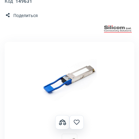
Код
149631
Поделиться