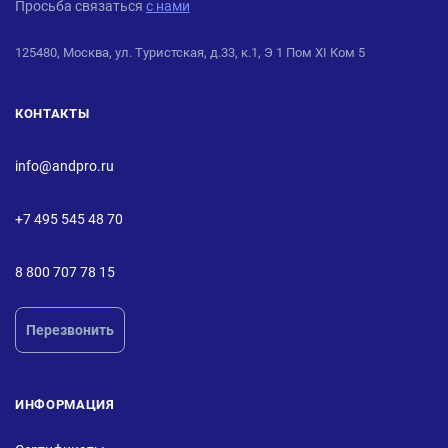
Просьба связаться
с нами
125480, Москва, ул. Туристская, д.33, к.1, Э 1 Пом XI Ком 5
КОНТАКТЫ
info@andpro.ru
+7 495 545 48 70
8 800 707 78 15
Перезвонить
ИНФОРМАЦИЯ