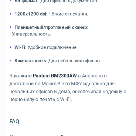
A4 формат
: Для офисных документов.
1200x1200 dpi
: Чёткие отпечатки.
Планшетный/протяжный сканер
:
Универсальность.
Wi-Fi
: Удобное подключение.
Компактность
: Для небольших офисов.
Закажите
Pantum BM2300AW
в Andpro.ru с
доставкой по Москве! Это МФУ идеально для
небольших офисов и дома, обеспечивая надёжную
чёрно-белую печать с Wi-Fi.
FAQ