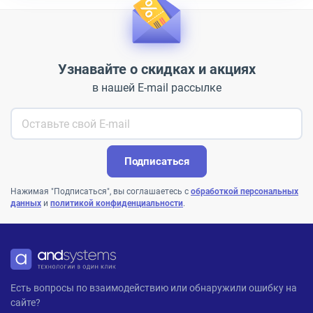
Узнавайте о скидках и акциях
в нашей E-mail рассылке
Подписаться
Нажимая "Подписаться", вы соглашаетесь с
обработкой персональных
данных
и
политикой конфиденциальности
.
ANDPRO
Есть вопросы по взаимодействию или обнаружили ошибку на
сайте?