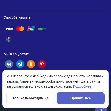
Способы оплаты
Помощь по оплате Visa
Помощь по оплате Mastercard
Помощь по оплате UnionPay
Помощь по оплате Мир
Помощь по оплате СБП
Мы в соц.сетях
Мы используем необходимые cookie для работы корзины и
заказа. Аналитические cookie помогают улучшать сайт и
загружаются только с вашего согласия.
Подробнее
.
Только необходимые
Принять все
© 2026 ANDPRO / ООО «АНД-Системс»
Политика конфиденциальности
Настройки cookie
?