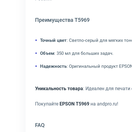
Преимущества T5969
Точный цвет
: Светло-серый для мягких тон
Объем
: 350 мл для больших задач.
Надежность
: Оригинальный продукт EPSO
Уникальность товара
: Идеален для печати
Покупайте
EPSON T5969
на andpro.ru!
FAQ