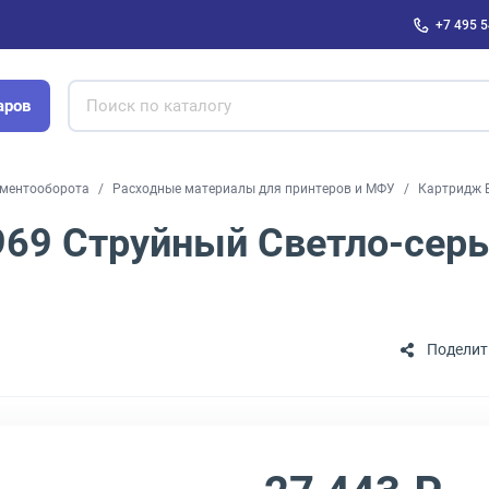
+7 495 5
аров
ументооборота
Расходные материалы для принтеров и МФУ
Картридж 
69 Струйный Светло-серы
Поделит