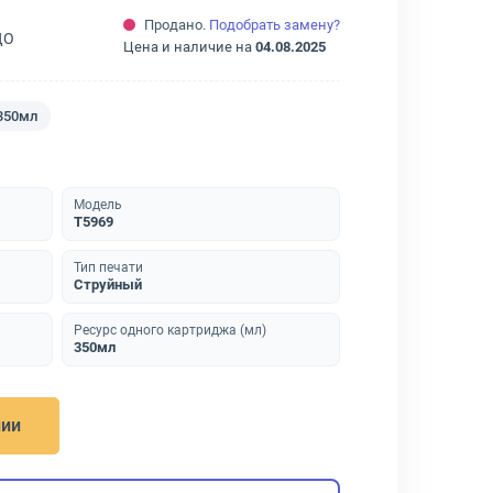
Продано.
Подобрать замену?
ДО
Цена и наличие на
04.08.2025
350мл
Модель
T5969
Тип печати
Струйный
Ресурс одного картриджа (мл)
350мл
нии