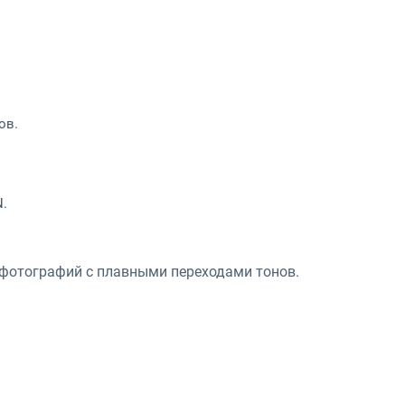
ов.
N.
 фотографий с плавными переходами тонов.