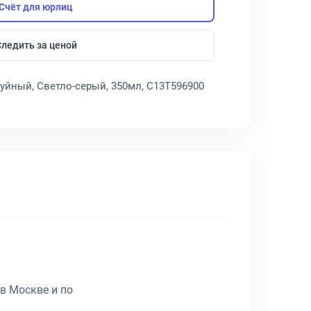
Счёт для юрлиц
Следить за ценой
руйный, Светло-серый, 350мл, C13T596900
в Москве и по