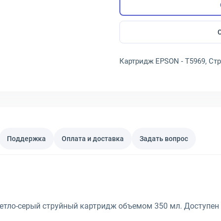
Картридж EPSON - T5969, Ст
Поддержка
Оплата и доставка
Задать вопрос
етло-серый струйный картридж объемом 350 мл. Доступен 