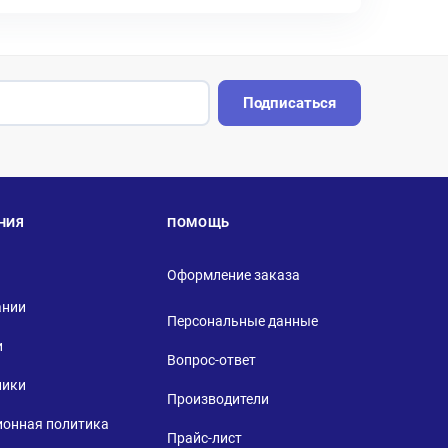
Подписаться
НИЯ
ПОМОЩЬ
Оформление заказа
ании
Персональные данные
и
Вопрос-ответ
ники
Производители
ионная политика
Прайс-лист