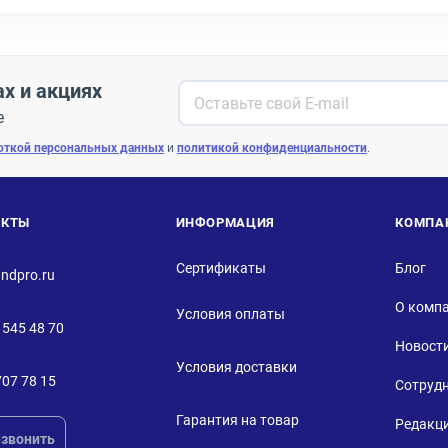
ах и акциях
е
откой персональных данных
и
политикой конфиденциальности
.
АКТЫ
ИНФОРМАЦИЯ
КОМПА
Сертификаты
Блог
ndpro.ru
О комп
Условия оплаты
 545 48 70
Новост
Условия доставки
707 78 15
Сотруд
Гарантия на товар
Редакц
звонить