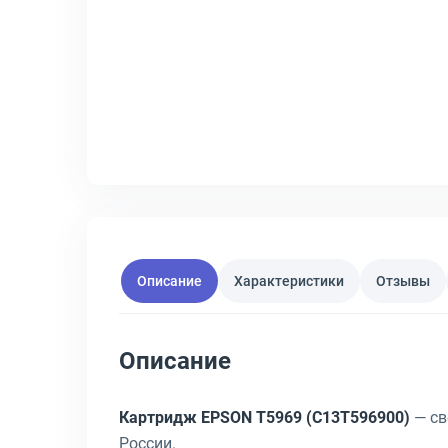
Описание
Характеристики
Отзывы
Описание
Картридж EPSON T5969 (C13T596900)
— св
России.