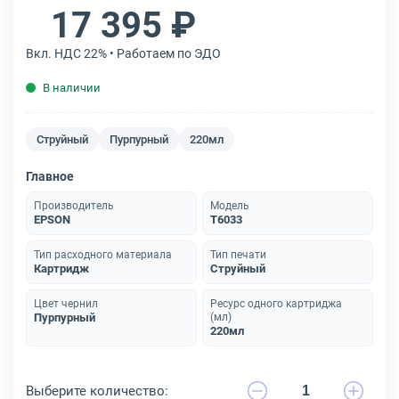
17 395 ₽
Вкл. НДС 22% • Работаем по ЭДО
В наличии
Струйный
Пурпурный
220мл
Главное
Производитель
Модель
EPSON
T6033
Тип расходного материала
Тип печати
Картридж
Струйный
Цвет чернил
Ресурс одного картриджа
Пурпурный
(мл)
220мл
Выберите количество: