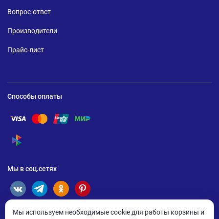
Вопрос-ответ
Производители
Прайс-лист
Способы оплаты
Помощь по оплате Visa
Помощь по оплате Mastercard
Помощь по оплате UnionPay
Помощь по оплате Мир
Помощь по оплате СБП
Мы в соц.сетях
Мы используем необходимые cookie для работы корзины и