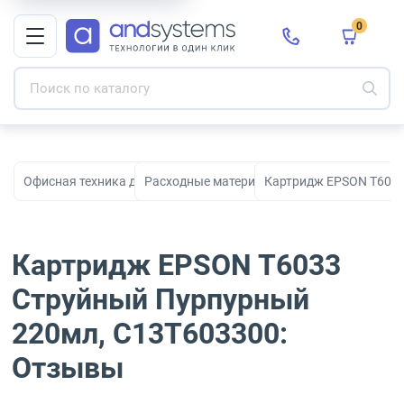
0
Офисная техника для печати, сканирования и документооборо
Расходные материалы для принтеров и МФ
Картридж EPSON T6033
Картридж EPSON T6033
Струйный Пурпурный
220мл, C13T603300:
Отзывы