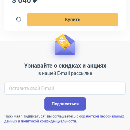
3 640 ₽
3
Купить
Узнавайте о скидках и акциях
в нашей E-mail рассылке
Подписаться
Нажимая "Подписаться", вы соглашаетесь с
обработкой персональных
данных
и
политикой конфиденциальности
.