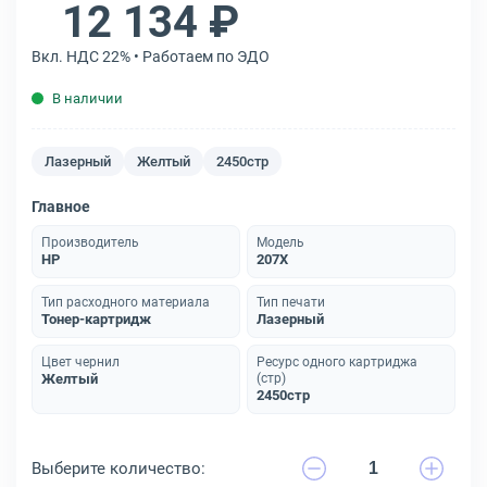
12 134 ₽
Вкл. НДС 22% • Работаем по ЭДО
В наличии
Лазерный
Желтый
2450стр
Главное
Производитель
Модель
HP
207X
Тип расходного материала
Тип печати
Тонер-картридж
Лазерный
Цвет чернил
Ресурс одного картриджа
Желтый
(стр)
2450стр
Выберите количество: