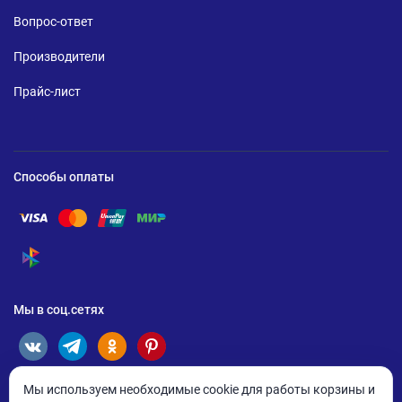
Вопрос-ответ
Производители
Прайс-лист
Способы оплаты
Помощь по оплате Visa
Помощь по оплате Mastercard
Помощь по оплате UnionPay
Помощь по оплате Мир
Помощь по оплате СБП
Мы в соц.сетях
Мы используем необходимые cookie для работы корзины и