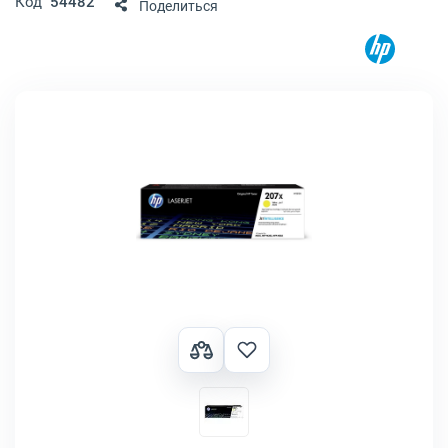
Код
54482
Поделиться