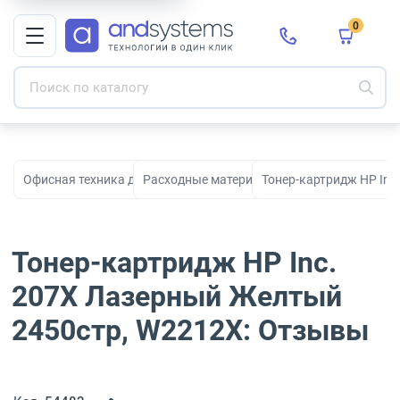
0
Офисная техника для печати, сканирования и документооборо
Расходные материалы для принтеров и МФ
Тонер-картридж HP Inc
Тонер-картридж HP Inc.
207X Лазерный Желтый
2450стр, W2212X: Отзывы