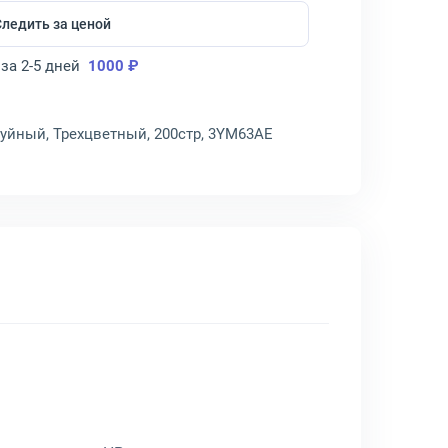
Следить за ценой
за 2-5 дней
1000 ₽
труйный, Трехцветный, 200стр, 3YM63AE