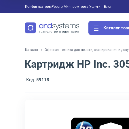
Конфигураторы
Реестр Минпромторга
Услуги
Блог
Каталог тов
Каталог
Офисная техника для печати, сканирования и док
Картридж HP Inc. 3
Код
59118