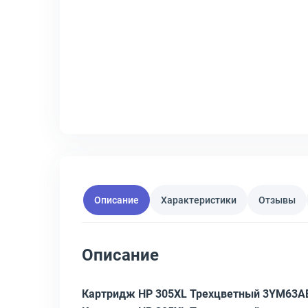
Описание
Характеристики
Отзывы
Описание
Картридж HP 305XL Трехцветный 3YM63A