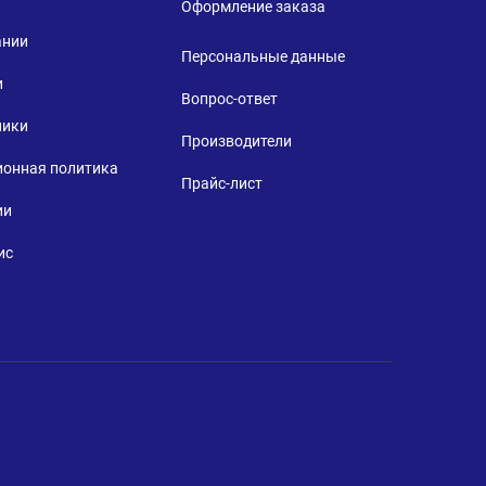
Оформление заказа
ании
Персональные данные
и
Вопрос-ответ
ники
Производители
ионная политика
Прайс-лист
ии
ис