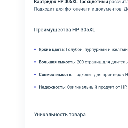
Картридж HP 305XL Трехцветный
рассчита
Подходит для фотопечати и документов. Д
Преимущества HP 305XL
Яркие цвета
: Голубой, пурпурный и желтый
Большая емкость
: 200 страниц для длител
Совместимость
: Подходит для принтеров H
Надежность
: Оригинальный продукт от HP.
Уникальность товара