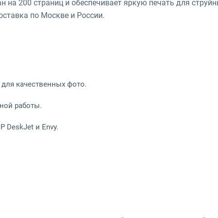
н на 200 страниц и обеспечивает яркую печать для струйн
оставка по Москве и России.
 для качественных фото.
ьной работы.
P DeskJet и Envy.