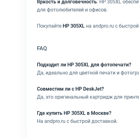
Яркость и долговечность
: HP 305XL обесп
для фотолюбителей и офисов.
Покупайте
HP 305XL
на andpro.ru с быстро
FAQ
Подходит ли HP 305XL для фотопечати?
Да, идеально для цветной печати и фотогр
Совместим ли с HP DeskJet?
Да, это оригинальный картридж для принте
Где купить HP 305XL в Москве?
На andpro.ru с быстрой доставкой.