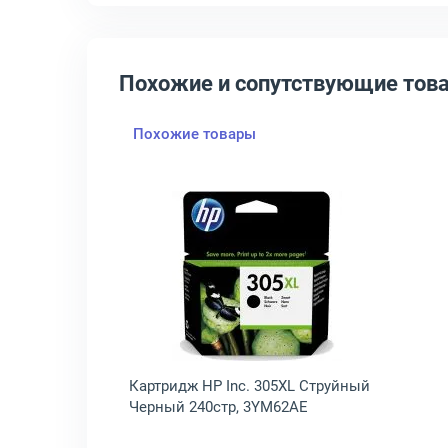
Похожие и сопутствующие тов
Похожие товары
Открыть товар: Картридж HP
Картридж HP Inc. 305XL Струйный
Черный 240стр, 3YM62AE