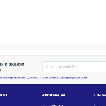
ах и акциях
е
откой персональных данных
и
политикой конфиденциальности
.
АКТЫ
ИНФОРМАЦИЯ
КОМПА
Сертификаты
Блог