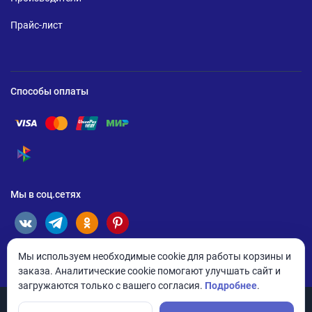
Прайс-лист
Способы оплаты
Помощь по оплате Visa
Помощь по оплате Mastercard
Помощь по оплате UnionPay
Помощь по оплате Мир
Помощь по оплате СБП
Мы в соц.сетях
Мы используем необходимые cookie для работы корзины и
заказа. Аналитические cookie помогают улучшать сайт и
загружаются только с вашего согласия.
Подробнее
.