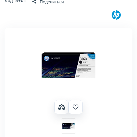
Код
5901
Поделиться