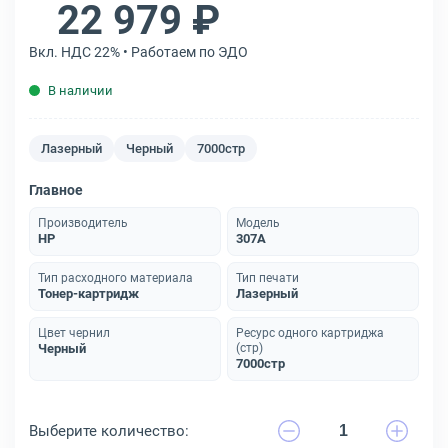
22 979 ₽
Вкл. НДС 22% • Работаем по ЭДО
В наличии
Лазерный
Черный
7000стр
Главное
Производитель
Модель
HP
307A
Тип расходного материала
Тип печати
Тонер-картридж
Лазерный
Цвет чернил
Ресурс одного картриджа
Черный
(стр)
7000стр
Выберите количество: