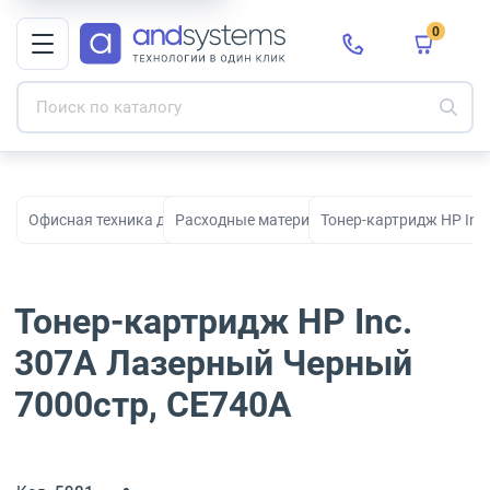
0
Офисная техника для печати, сканирования и документооборо
Расходные материалы для принтеров и МФ
Тонер-картридж HP Inc
Тонер-картридж HP Inc.
307A Лазерный Черный
7000стр, CE740A