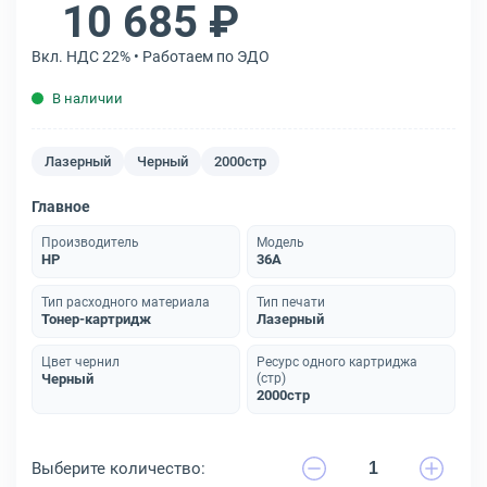
10 685 ₽
Вкл. НДС 22% • Работаем по ЭДО
В наличии
Лазерный
Черный
2000стр
Главное
Производитель
Модель
HP
36A
Тип расходного материала
Тип печати
Тонер-картридж
Лазерный
Цвет чернил
Ресурс одного картриджа
Черный
(стр)
2000стр
Выберите количество: