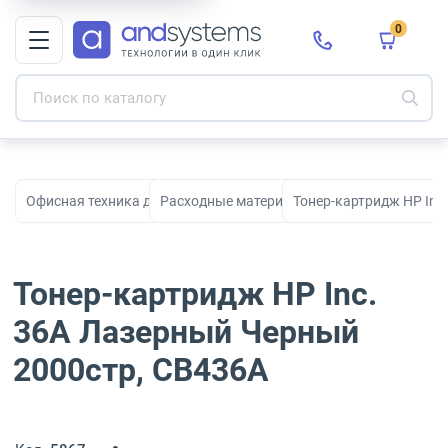
0
Офисная техника для печати, сканирования и документооборо
Расходные материалы для принтеров и МФ
Тонер-картридж HP Inc
Тонер-картридж HP Inc.
36A Лазерный Черный
2000стр, CB436A