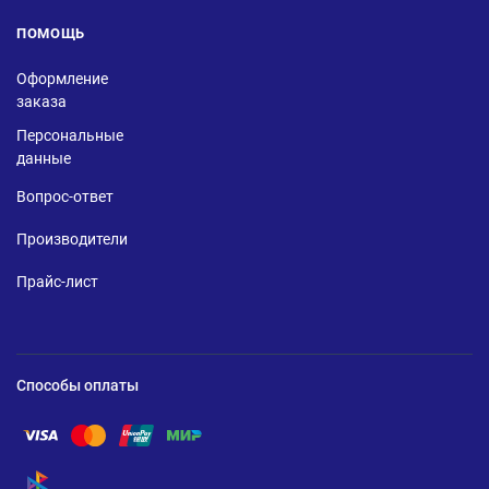
ПОМОЩЬ
Оформление
заказа
Персональные
данные
Вопрос-ответ
Производители
Прайс-лист
Способы оплаты
Помощь по оплате Visa
Помощь по оплате Mastercard
Помощь по оплате UnionPay
Помощь по оплате Мир