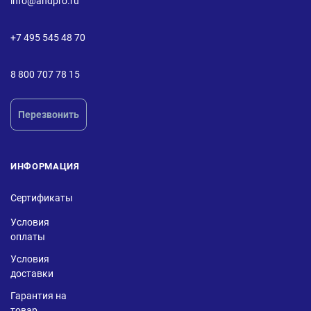
info@andpro.ru
+7 495 545 48 70
8 800 707 78 15
Перезвонить
ИНФОРМАЦИЯ
Сертификаты
Условия
оплаты
Условия
доставки
Гарантия на
товар