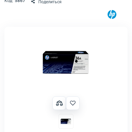
Код
5867
Поделиться