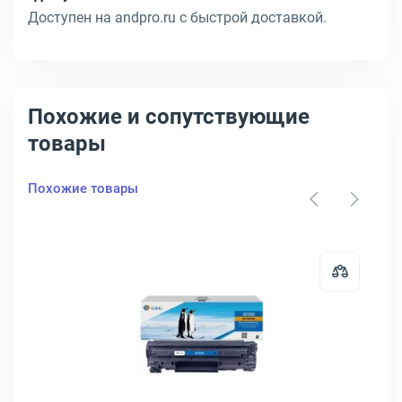
Доступен на andpro.ru с быстрой доставкой.
Похожие и сопутствующие
товары
Похожие товары
картридж CACTUS 36A Лазерный Черный 2000стр, CS-CB436AS
Открыть товар: Тонер-картридж 