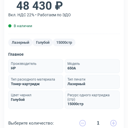
48 430 ₽
Вкл. НДС 22% • Работаем по ЭДО
В наличии
Лазерный
Голубой
15000стр
Главное
Производитель
Модель
HP
650A
Тип расходного материала
Тип печати
Тонер-картридж
Лазерный
Цвет чернил
Ресурс одного картриджа
Голубой
(стр)
15000стр
Выберите количество: