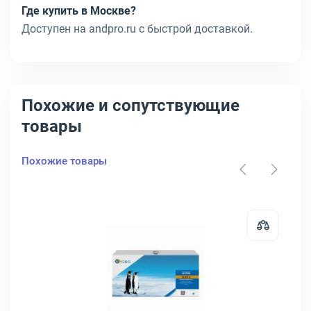
Где купить в Москве?
Доступен на andpro.ru с быстрой доставкой.
Похожие и сопутствующие
товары
Похожие товары
артридж HP Inc. 650A Лазерный Пурпурный 15000стр, CE273A
Открыть товар: Тонер-картридж 