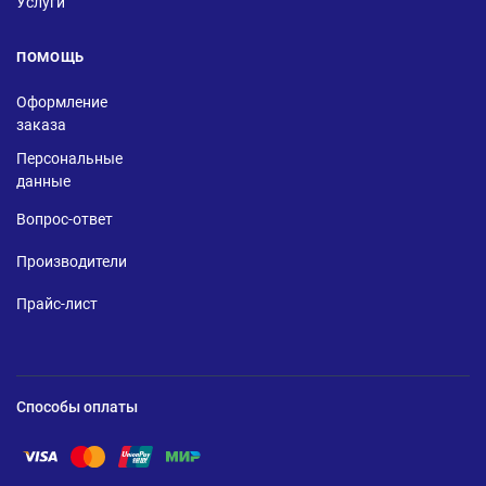
Услуги
ПОМОЩЬ
Оформление
заказа
Персональные
данные
Вопрос-ответ
Производители
Прайс-лист
Способы оплаты
Помощь по оплате Visa
Помощь по оплате Mastercard
Помощь по оплате UnionPay
Помощь по оплате Мир