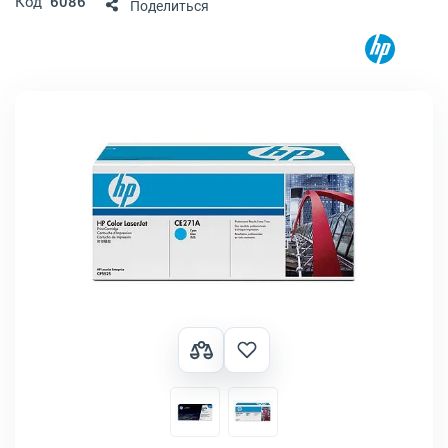
Код
6086
Поделиться