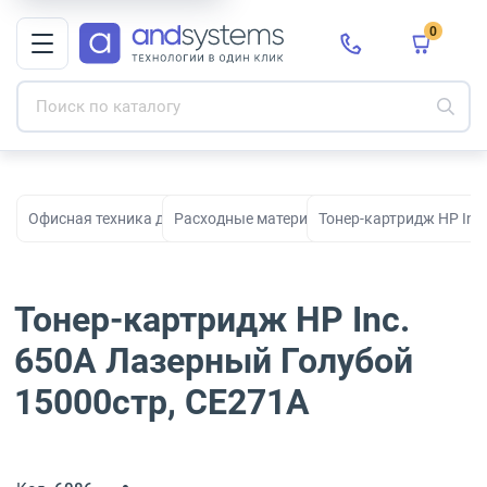
0
Офисная техника для печати, сканирования и документооборо
Расходные материалы для принтеров и МФ
Тонер-картридж HP Inc
Тонер-картридж HP Inc.
650A Лазерный Голубой
15000стр, CE271A