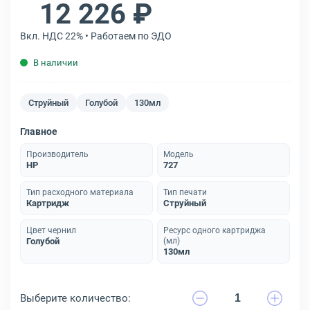
12 226 ₽
Вкл. НДС 22% • Работаем по ЭДО
В наличии
Струйный
Голубой
130мл
Главное
Производитель
Модель
HP
727
Тип расходного материала
Тип печати
Картридж
Струйный
Цвет чернил
Ресурс одного картриджа
Голубой
(мл)
130мл
Выберите количество: