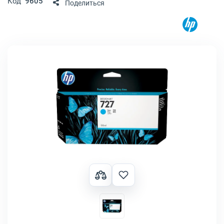
Код
9605
Поделиться