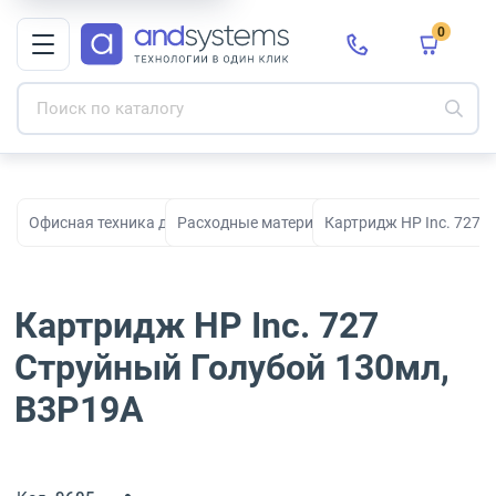
0
Офисная техника для печати, сканирования и документооборо
Расходные материалы для принтеров и МФ
Картридж HP Inc. 727 
Картридж HP Inc. 727
Струйный Голубой 130мл,
B3P19A