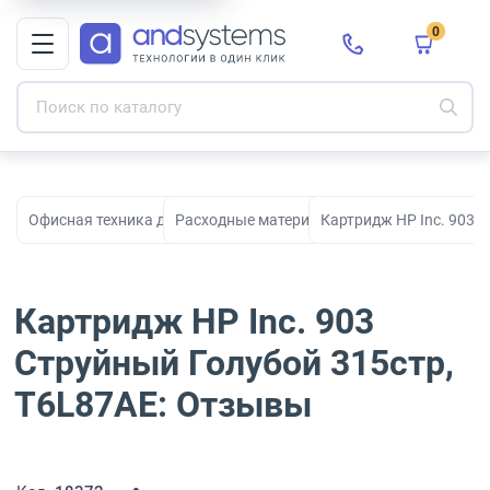
0
Офисная техника для печати, сканирования и документооборо
Расходные материалы для принтеров и МФ
Картридж HP Inc. 903 
Картридж HP Inc. 903
Струйный Голубой 315стр,
T6L87AE: Отзывы