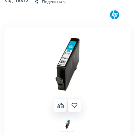
Код
18372
Поделиться