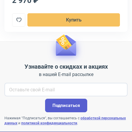
2 970 ₽
1
Купить
Узнавайте о скидках и акциях
в нашей E-mail рассылке
Подписаться
Нажимая "Подписаться", вы соглашаетесь с
обработкой персональных
данных
и
политикой конфиденциальности
.