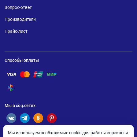
Вопрос-ответ
Производители
Прайс-лист
Способы оплаты
Помощь по оплате Visa
Помощь по оплате Mastercard
Помощь по оплате UnionPay
Помощь по оплате Мир
Помощь по оплате СБП
Мы в соц.сетях
Мы используем необходимые cookie для работы корзины и