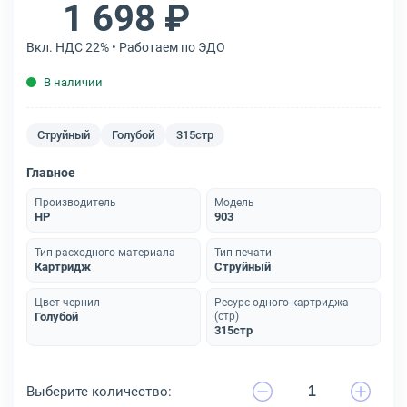
1 698 ₽
Вкл. НДС 22% • Работаем по ЭДО
В наличии
Струйный
Голубой
315стр
Главное
Производитель
Модель
HP
903
Тип расходного материала
Тип печати
Картридж
Струйный
Цвет чернил
Ресурс одного картриджа
Голубой
(стр)
315стр
Выберите количество: