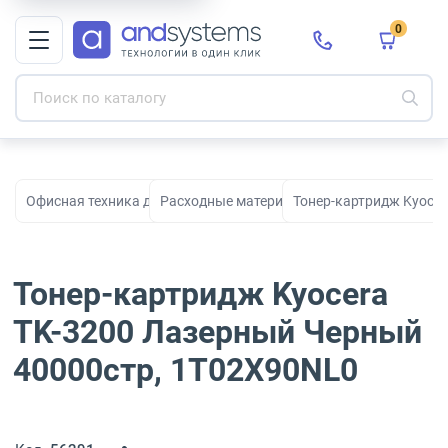
0
Офисная техника для печати, сканирования и документооборо
Расходные материалы для принтеров и МФ
Тонер-картридж Kyoce
Тонер-картридж Kyocera
TK-3200 Лазерный Черный
40000стр, 1T02X90NL0