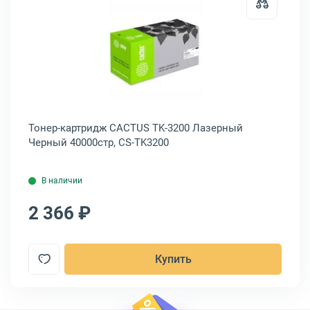
Открыть товар: Тонер-картридж 
Тонер-картридж CACTUS TK-3200 Лазерный
Черный 40000стр, CS-TK3200
В наличии
2 366 ₽
Купить