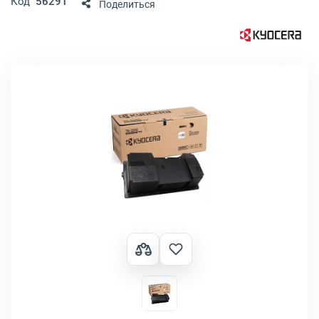
Код
56291
Поделиться