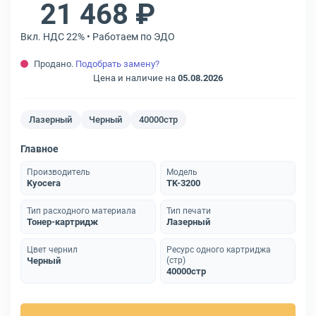
21 468 ₽
Вкл. НДС 22% • Работаем по ЭДО
Продано.
Подобрать замену?
Цена и наличие на
05.08.2026
Лазерный
Черный
40000стр
Главное
Производитель
Модель
Kyocera
TK-3200
Тип расходного материала
Тип печати
Тонер-картридж
Лазерный
Цвет чернил
Ресурс одного картриджа
Черный
(стр)
40000стр