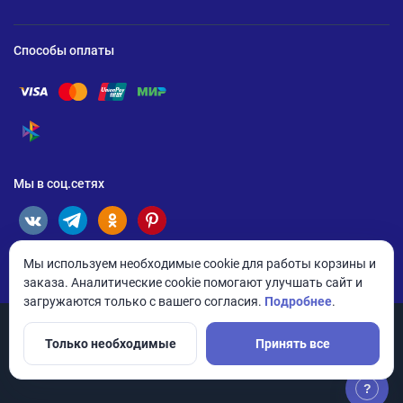
Способы оплаты
Помощь по оплате Visa
Помощь по оплате Mastercard
Помощь по оплате UnionPay
Помощь по оплате Мир
Помощь по оплате СБП
Мы в соц.сетях
Мы используем необходимые cookie для работы корзины и
заказа. Аналитические cookie помогают улучшать сайт и
загружаются только с вашего согласия.
Подробнее
.
Только необходимые
Принять все
© 2026 ANDPRO / ООО «АНД-Системс»
Политика конфиденциальности
Настройки cookie
?